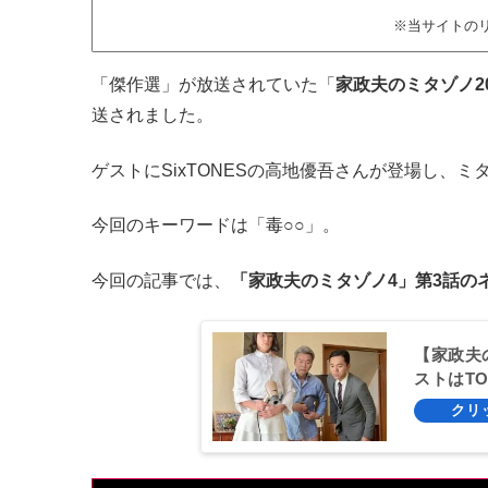
※当サイトの
「傑作選」が放送されていた「
家政夫のミタゾノ20
送されました。
ゲストにSixTONESの高地優吾さんが登場し、
今回のキーワードは「毒○○」。
今回の記事では、
「家政夫のミタゾノ4」第3話の
【家政夫
ストはTO