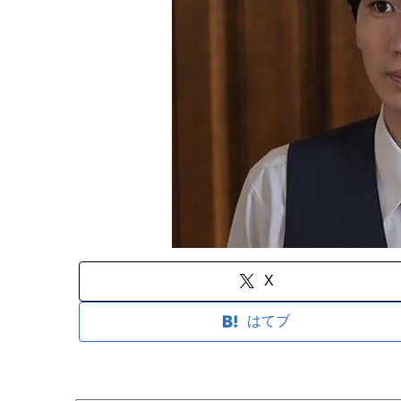
X
はてブ