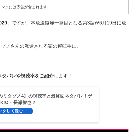
リンクには広告が含まれます
20
」ですが、本放送復帰一発目となる第3話が6月19日に放
ミタゾノさんの派遣される家の運転手に。
ネタバレや視聴率をご紹介
します！
のミタゾノ4】の視聴率と最終回ネタバレ！ゲ
KIO・長瀬智也？