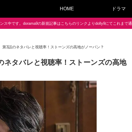
HOME
ドラマ
ス中です。dorama9の新規記事はこちらのリンクよりdolly9にてこれま
0】第3話のネタバレと視聴率！ストーンズの高地がノーパン？
話のネタバレと視聴率！ストーンズの高地