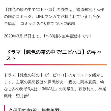
【鈍色の箱の中で/ニビハコ】の原作は、篠原知宏さん作
の同名コミック。LINEマンガで連載されていましたが、
全63話、コミックス全6巻でついに完結!
2020年3月15日まで、1〜30話を無料配信中です!
ドラマ【鈍色の箱の中で/ニビハコ】のキャ
スト
ドラマ【鈍色の箱の中で/ニビハコ】のキャストを紹介し
ます。主演の美羽役は久保田紗友! 親友に岡本夏美。幼
なじみの男子3人は「3年A組」の同級生、萩原利久、神尾
楓珠、望月歩!
久保田紗友(役：桜井美羽)