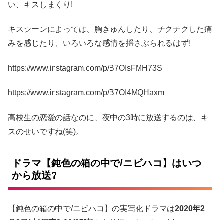
い、キスしまくり!
キスシーンによっては、胸きゅんしたり、チクチクした痛
みを感じたり、いろいろな感情を揺さぶられるはず!
https://www.instagram.com/p/B7OIsFMH73S
https://www.instagram.com/p/B7OI4MQHaxm
高校生の恋愛の話なのに、夜中の3時に放送するのは、キ
スのせいですね(笑)。
ドラマ【鈍色の箱の中で/ニビハコ】はいつ
から放送?
【鈍色の箱の中で/ニビハコ】の実写化ドラマは
2020年2