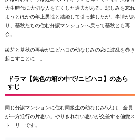
大生時代に大切な人を亡くした過去がある。悲しみを忘れ
ようとほかの年上男性と結婚して引っ越したが、事情があ
り、基秋たちの住む分譲マンションへ戻って基秋とも再
会。
綾芽と基秋の再会がニビハコの幼なじみの恋に波乱を巻き
起こすことに…。
ドラマ【鈍色の箱の中で/ニビハコ】のあら
すじ
同じ分譲マンションに住む同級生の幼なじみ5人は、全員
が一方通行の片思い。やりきれない思いが交差する偏愛ス
トーリーです。