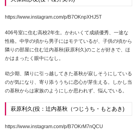
https://www.instagram.com/p/B7OKnpXHJ5T
406号室に住む高校2年生。かわいくて成績優秀、一途な
性格。中学の頃から男子にはモテているが、子供の頃から
隣りの部屋に住む辻内基秋(萩原利久)のことが好きで、ほ
かはまったく眼中になし。
幼少期、隣りに引っ越してきた基秋が寂しそうにしている
のが気になり、寄り添ううちに恋心が芽生える。しかし当
の基秋からは家族のようにしか思われず、悩んでいる。
萩原利久(役：辻内基秋（つじうち・もとあき)
https://www.instagram.com/p/B7OKrM7nQCU