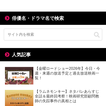
俳優名・ドラマ名で検索
人気記事
【金曜ロードショー2026年】今日・今
週・来週の放送予定と過去放送映画一
覧！
【ラムネモンキー】ネタバレあらすじ
全話＆最終回考察！映画研究部顧問教
師の失踪事件の真相とは