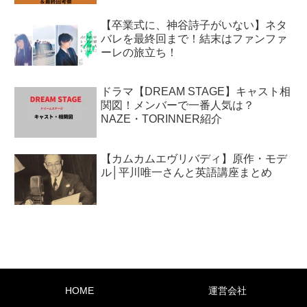
【卒業式に、神谷詩子がいない】ネタ
バレを最終回まで！結末はファンファ
ーレの旅立ち！
ドラマ【DREAM STAGE】キャスト相
関図！メンバーで一番人気は？
NAZE・TORINNER紹介
【カムカムエヴリバディ】原作・モデ
ル│平川唯一さんと英語講座まとめ
HOME
運営会社