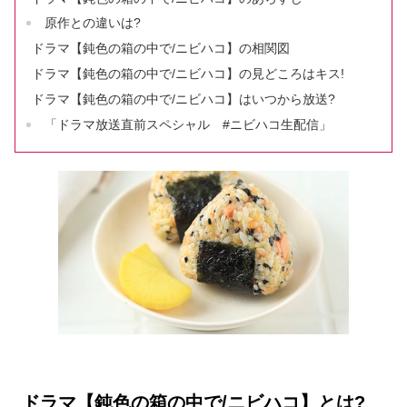
原作との違いは?
ドラマ【鈍色の箱の中で/ニビハコ】の相関図
ドラマ【鈍色の箱の中で/ニビハコ】の見どころはキス!
ドラマ【鈍色の箱の中で/ニビハコ】はいつから放送?
「ドラマ放送直前スペシャル #ニビハコ生配信」
ドラマ【鈍色の箱の中で/ニビハコ】とは?