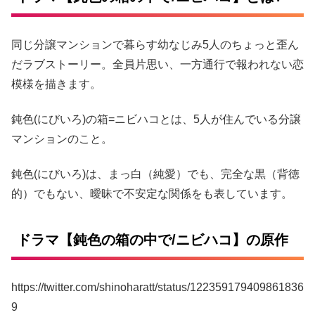
同じ分譲マンションで暮らす幼なじみ5人のちょっと歪ん
だラブストーリー。全員片思い、一方通行で報われない恋
模様を描きます。
鈍色(にびいろ)の箱=ニビハコとは、5人が住んでいる分譲
マンションのこと。
鈍色(にびいろ)は、まっ白（純愛）でも、完全な黒（背徳
的）でもない、曖昧で不安定な関係をも表しています。
ドラマ【鈍色の箱の中で/ニビハコ】の原作
https://twitter.com/shinoharatt/status/122359179409861836
9