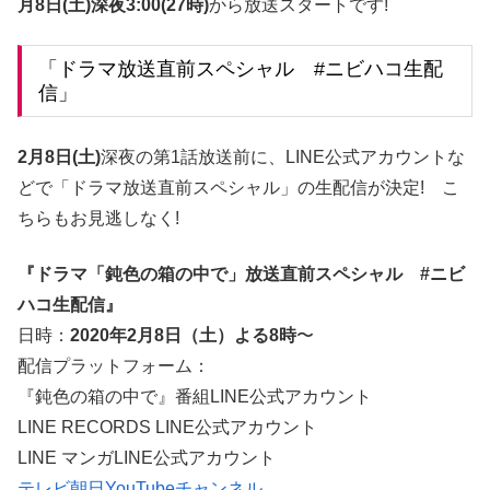
月8日(土)深夜3:00(27時)
から放送スタートです!
「ドラマ放送直前スペシャル #ニビハコ生配
信」
2月8日(土)
深夜の第1話放送前に、LINE公式アカウントな
どで「ドラマ放送直前スペシャル」の生配信が決定! こ
ちらもお見逃しなく!
『ドラマ「鈍色の箱の中で」放送直前スペシャル #ニビ
ハコ生配信』
日時：
2020年2月8日（土）よる8時
〜
配信プラットフォーム：
『鈍色の箱の中で』番組LINE公式アカウント
LINE RECORDS LINE公式アカウント
LINE マンガLINE公式アカウント
テレビ朝日YouTubeチャンネル