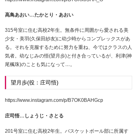
高鳥あおい…たかとり・あおい
315号室に住む高校2年生。無条件に周囲から愛される美
少女・美羽(久保田紗友)に幼少時からコンプレックスがあ
る。それを克服するために努力を重ね、今ではクラスの人
気者。幼なじみの悟(望月歩)と付き合っているが、利津(神
尾楓珠)のことも気になって…。
望月歩(役：庄司悟)
https://www.instagram.com/p/B7OK0BAHGcp
庄司悟…しょうじ・さとる
201号室に住む高校2年生。バスケットボール部に所属す