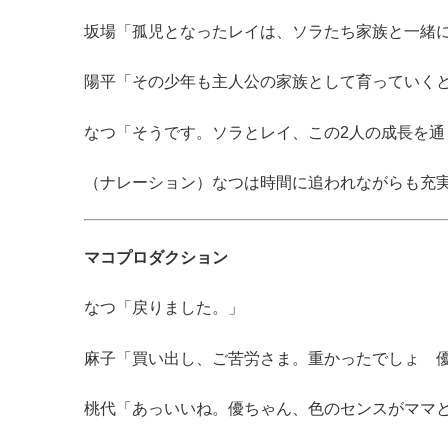
坂場「孤児となったレイは、ソラたち家族と一緒
陽平「その少年も主人公の家族として育っていく
なつ「そうです。ソラとレイ、この2人の成長を
（ナレーション）なつは時間に追われながらも充
マコプロダクション
なつ「戻りました。」
麻子「買い出し、ご苦労さま。重かったでしょ 
桃代「あっいいね。優ちゃん、色のセンスがママ