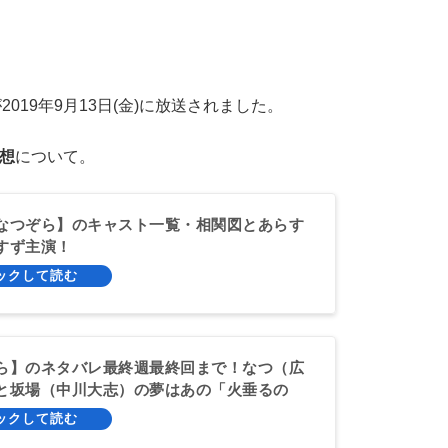
019年9月13日(金)に放送されました。
想
について。
なつぞら】のキャスト一覧・相関図とあらす
すず主演！
ら】のネタバレ最終週最終回まで！なつ（広
と坂場（中川大志）の夢はあの「火垂るの