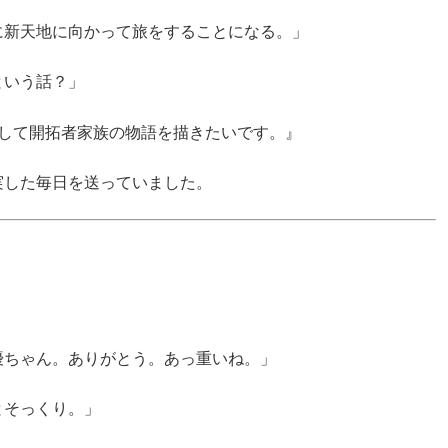
に新天地に向かって旅をすることになる。」
という話？」
通して開拓者家族の物語を描きたいです。』
実した毎日を送っていました。
優ちゃん。ありがとう。あっ重いね。」
とそっくり。」