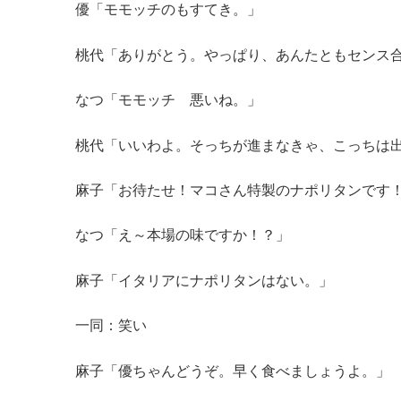
優「モモッチのもすてき。」
桃代「ありがとう。やっぱり、あんたともセンス
なつ「モモッチ 悪いね。」
桃代「いいわよ。そっちが進まなきゃ、こっちは
麻子「お待たせ！マコさん特製のナポリタンです
なつ「え～本場の味ですか！？」
麻子「イタリアにナポリタンはない。」
一同：笑い
麻子「優ちゃんどうぞ。早く食べましょうよ。」