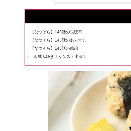
【なつぞら】143話の視聴率
【なつぞら】143話のあらすじ
【なつぞら】143話の感想
沢城みゆきさんゲスト出演！