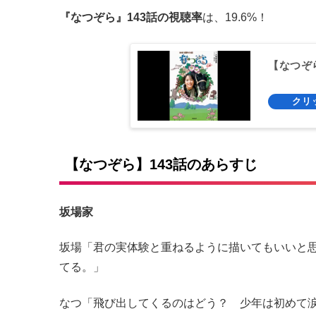
『なつぞら』143話の視聴率
は、19.6%！
【なつぞ
【なつぞら】143話のあらすじ
坂場家
坂場「君の実体験と重ねるように描いてもいいと
てる。」
なつ「飛び出してくるのはどう？ 少年は初めて