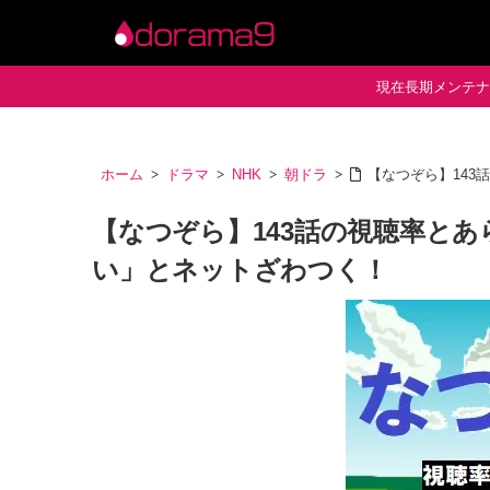
現在長期メンテナン
ホーム
ドラマ
NHK
朝ドラ
【なつぞら】14
【なつぞら】143話の視聴率と
い」とネットざわつく！