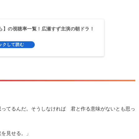
ら】の視聴率一覧！広瀬すず主演の朝ドラ！
思ってるんだ。そうしなければ 君と作る意味がないとも思っ
涙を見せる。」