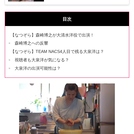
目次
【なつぞら】森崎博之が大清水洋役で出演！
森崎博之への反響
【なつぞら】TEAM NACS4人目で残る大泉洋は？
視聴者も大泉洋が気になる？
大泉洋の出演可能性は？