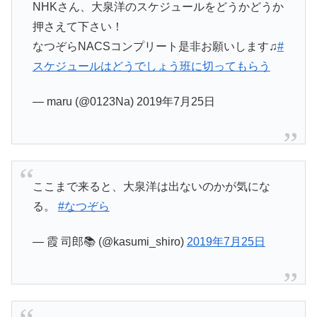
NHKさん、大泉洋のスケジュールをどうかどうか
押さえて下さい！
なつぞらNACSコンプリート是非お願いします♫
#
スケジュールはどうでしょう班に切ってもらう
— maru (@0123Na) 2019年7月25日
ここまで来ると、大泉洋は出ないのかが気にな
る。
#なつぞら
— 霞 司郎📚 (@kasumi_shiro)
2019年7月25日