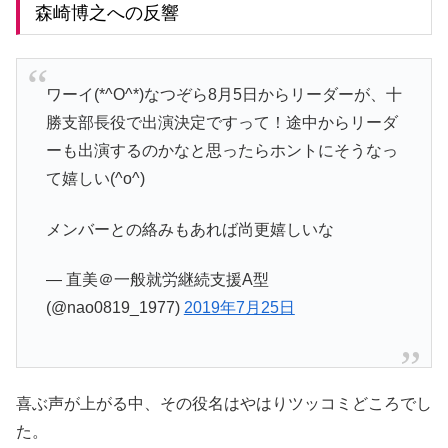
森崎博之への反響
ワーイ(*^O^*)なつぞら8月5日からリーダーが、十
勝支部長役で出演決定ですって！途中からリーダ
ーも出演するのかなと思ったらホントにそうなっ
て嬉しい(^o^)
メンバーとの絡みもあれば尚更嬉しいな
— 直美＠一般就労継続支援A型
(@nao0819_1977)
2019年7月25日
喜ぶ声が上がる中、その役名はやはりツッコミどころでし
た。