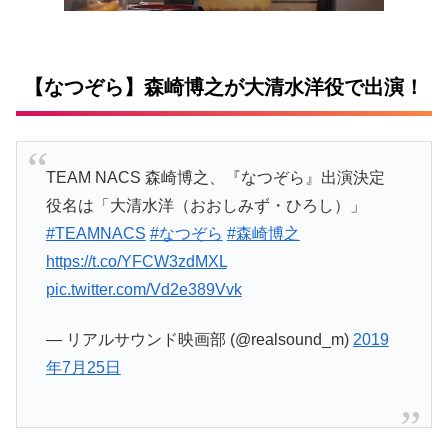
【なつぞら】森崎博之が大清水洋役で出演！
TEAM NACS 森崎博之、『なつぞら』出演決定
役名は「大清水洋（おおしみず・ひろし）」
#TEAMNACS
#なつぞら
#森崎博之
https://t.co/YFCW3zdMXL
pic.twitter.com/Vd2e389Vvk
— リアルサウンド映画部 (@realsound_m)
2019
年7月25日