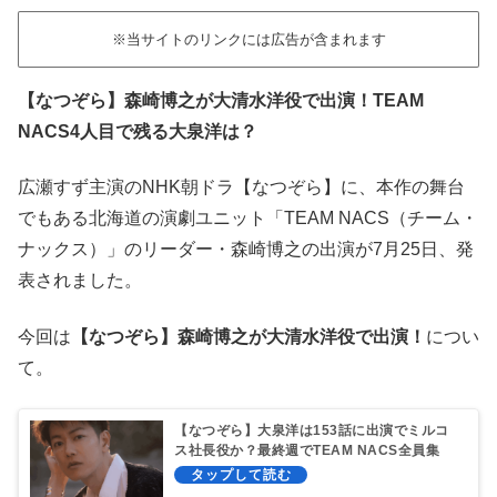
※当サイトのリンクには広告が含まれます
【なつぞら】森崎博之が大清水洋役で出演！TEAM
NACS4人目で残る大泉洋は？
広瀬すず主演のNHK朝ドラ【なつぞら】に、本作の舞台
でもある北海道の演劇ユニット「TEAM NACS（チーム・
ナックス）」のリーダー・森崎博之の出演が7月25日、発
表されました。
今回は
【なつぞら】森崎博之が大清水洋役で出演！
につい
て。
【なつぞら】大泉洋は153話に出演でミルコ
ス社長役か？最終週でTEAM NACS全員集
合！