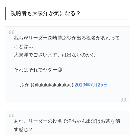
視聴者も大泉洋が気になる？
我らがリーダー森崎博之💘が出る役名があれって
ことは…
大泉洋でございます、は出ないのかな…
それはそれでヤダー😫
— ふか (@fufufukakakakac)
2019年7月25日
あれ、リーダーの役名で洋ちゃん出演はお茶を濁
す感じ？