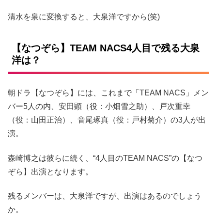
清水を泉に変換すると、大泉洋ですから(笑)
【なつぞら】TEAM NACS4人目で残る大泉
洋は？
朝ドラ【なつぞら】には、これまで「TEAM NACS」メン
バー5人の内、安田顕（役：小畑雪之助）、戸次重幸
（役：山田正治）、音尾琢真（役：戸村菊介）の3人が出
演。
森崎博之は彼らに続く、“4人目のTEAM NACS”の【なつ
ぞら】出演となります。
残るメンバーは、大泉洋ですが、出演はあるのでしょう
か。