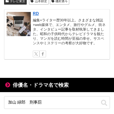
テレビ東京
山本耕史
磯村勇斗
RD
編集+ライター歴30年以上。さまざまな雑誌
+web媒体で、エンタメ、旅行やグルメ、街ネ
タ、インタビュー記事を取材執筆してきまし
た。昭和の子供時代からテレビドラマを観た
り、マンガを読む時間が至福の幸せ。サスペ
ンスやミステリーの考察が大好物です。
俳優名・ドラマ名で検索