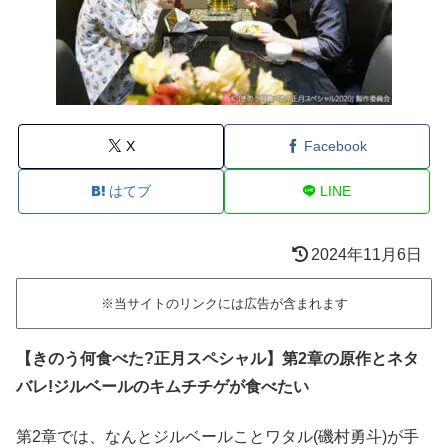
X
Facebook
はてブ
LINE
2024年11月6日
※当サイトのリンクには広告が含まれます
【きのう何食べた?正月スペシャル】第2章の原作とネタ
バレ!ジルベールのキムチチゲが食べたい
第2章では、なんとジルベールことワタル(磯村勇斗)が手