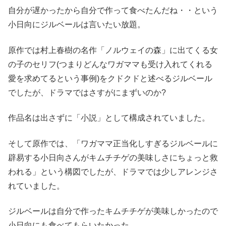
自分が遅かったから自分で作って食べたんだね・・という
小日向にジルベールは言いたい放題。
原作では村上春樹の名作「ノルウェイの森」に出てくる女
の子のセリフ(つまりどんなワガママも受け入れてくれる
愛を求めてるという事例)をクドクドと述べるジルベール
でしたが、ドラマではさすがにまずいのか?
作品名は出さずに「小説」として構成されていました。
そして原作では、「ワガママ正当化しすぎるジルベールに
辟易する小日向さんがキムチチゲの美味しさにちょっと救
われる」という構図でしたが、ドラマでは少しアレンジさ
れていました。
ジルベールは自分で作ったキムチチゲが美味しかったので
小日向にも食べてもらいたかった。