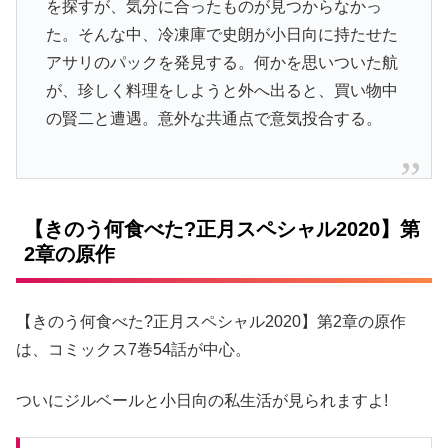
を探すが、気分に合ったものが見つからなかっ
た。そんな中、冷凍庫で史朗が小日向に持たせた
アサリのパックを発見する。何かを思いついた航
が、珍しく料理をしようと外へ出ると、買い物中
の賢二と遭遇。意外な共通点で意気投合する。
【きのう何食べた?正月スペシャル2020】第
2章の原作
【きのう何食べた?正月スペシャル2020】第2章の原作
は、コミックス7巻54話が中心。
ついにジルベールと小日向の私生活が見られますよ!