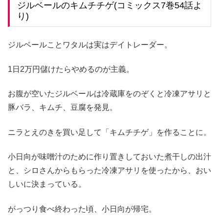
ジルベールのキムチチゲ(コミックス7巻54話よ
り)
ジルベールことワタルは実はデイトレーダー。
1日2万円儲けたらやめるのが主義。
お腹が空いたジルベールは冷蔵庫をのぞくと冷凍アサリと
豚バラ、キムチ、豆腐を発見。
ニラとえのきを買い足して「キムチチゲ」を作ることに。
小日向が味噌汁のために作り置きしておいた煮干しの出汁
と、シロさんからもらった冷凍アサリを使ったから、おい
しいに決まっている。
がっつり食べ終わった頃、小日向が帰宅。