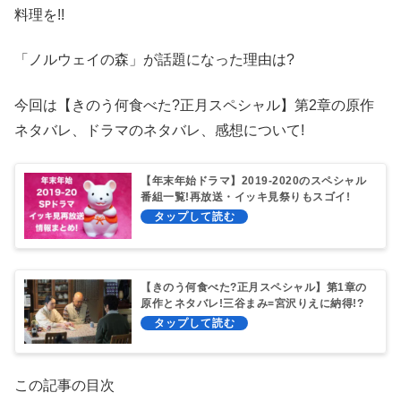
料理を!!
「ノルウェイの森」が話題になった理由は?
今回は【きのう何食べた?正月スペシャル】第2章の原作
ネタバレ、ドラマのネタバレ、感想について!
【年末年始ドラマ】2019-2020のスペシャル
番組一覧!再放送・イッキ見祭りもスゴイ!
【きのう何食べた?正月スペシャル】第1章の
原作とネタバレ!三谷まみ=宮沢りえに納得!?
この記事の目次