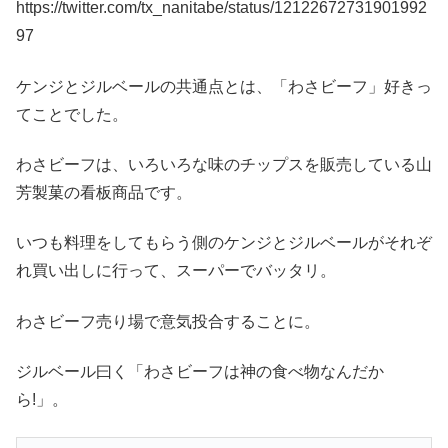
https://twitter.com/tx_nanitabe/status/12122672731901992
97
ケンジとジルベールの共通点とは、「わさビーフ」好きっ
てことでした。
わさビーフは、いろいろな味のチップスを販売している山
芳製菓の看板商品です。
いつも料理をしてもらう側のケンジとジルベールがそれぞ
れ買い出しに行って、スーパーでバッタリ。
わさビーフ売り場で意気投合することに。
ジルベール曰く「わさビーフは神の食べ物なんだか
ら!」。