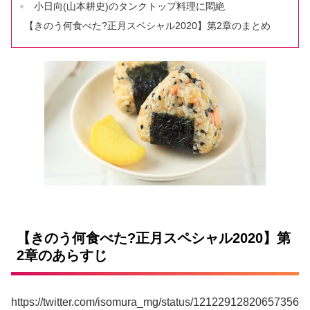
小日向(山本耕史)のタンクトップ料理に悶絶
【きのう何食べた?正月スペシャル2020】第2章のまとめ
【きのう何食べた?正月スペシャル2020】第
2章のあらすじ
https://twitter.com/isomura_mg/status/12122912820657356