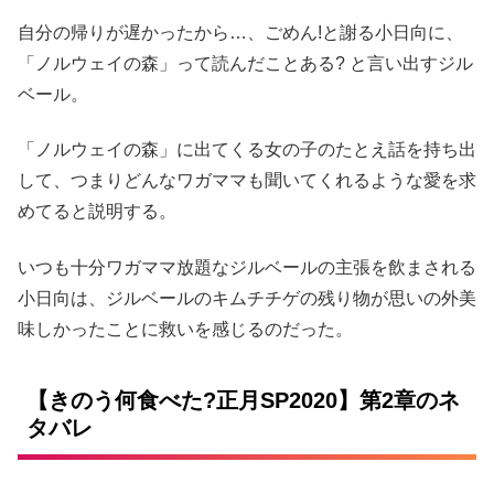
自分の帰りが遅かったから…、ごめん!と謝る小日向に、
「ノルウェイの森」って読んだことある? と言い出すジル
ベール。
「ノルウェイの森」に出てくる女の子のたとえ話を持ち出
して、つまりどんなワガママも聞いてくれるような愛を求
めてると説明する。
いつも十分ワガママ放題なジルベールの主張を飲まされる
小日向は、ジルベールのキムチチゲの残り物が思いの外美
味しかったことに救いを感じるのだった。
【きのう何食べた?正月SP2020】第2章のネ
タバレ