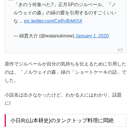
「きのう何食べた?」正月SPのジルベール、『ノ
ルウェイの森』の緑の愛を引用するのすごくいい
な…
pic.twitter.com/CeRyBrkKhX
— 綿貫大介 (@watanukinow)
January 1, 2020
原作でジルベールが自分の気持ちを伝えるために引用した
のは、「ノルウェイの森」緑の「ショートケーキの話」で
した。
小説名は出さなかったけど、わかる人にはわかり、話題
に!
小日向(山本耕史)のタンクトップ料理に悶絶