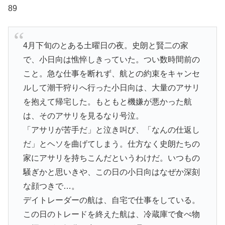
89
4月下旬のとある土曜日の夜。史朗と賢二の家
で、小日向は憔悴しきっていた。つい数時間前の
こと。急な仕事を断れず、航との約束をキャンセ
ルして潮干狩りへ行った小日向は、大量のアサリ
を抱えて帰宅した。もともと機嫌が悪かった航
は、そのアサリを見るなり号泣。
「アサリが苦手だ」と泣き叫び、「なんの仕返し
だ」とヘソを曲げてしまう。仕方なく史朗たちの
家にアサリを持ちこんだというわけだ。いつもの
騒ぎかと思いきや、この日の小日向はなぜか深刻
な顔つきで…。
デイトレーダーの航は、自宅で仕事をしている。
この日のトレードを終えた航は、冷蔵庫で食べ物