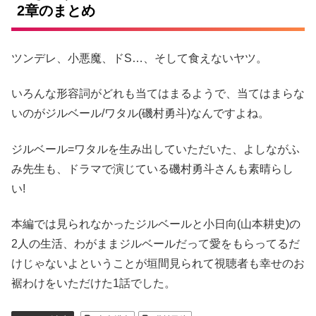
2章のまとめ
ツンデレ、小悪魔、ドS…、そして食えないヤツ。
いろんな形容詞がどれも当てはまるようで、当てはまらな
いのがジルベール/ワタル(磯村勇斗)なんですよね。
ジルベール=ワタルを生み出していただいた、よしながふ
み先生も、ドラマで演じている磯村勇斗さんも素晴らし
い!
本編では見られなかったジルベールと小日向(山本耕史)の
2人の生活、わがままジルベールだって愛をもらってるだ
けじゃないよということが垣間見られて視聴者も幸せのお
裾わけをいただけた1話でした。