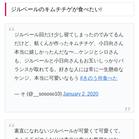
ジルベールのキムチチゲが食べたい!
ジルベール回だけ少し寝てしまったのでみてるん
だけど、航くんが作ったキムチチゲ、小日向さん
本当に嬉しかったんだな〜…ケンジとシロさん
も、ジルベールと小日向さんもお互いしっかりバ
ランスが取れてる。好きな人には常に一生懸命な
ケンジ、本当に可愛いなもう
#きのう何食べた
— そ (@__sososo10)
January 2, 2020
素直になれないジルベールが可愛くて可愛くて。