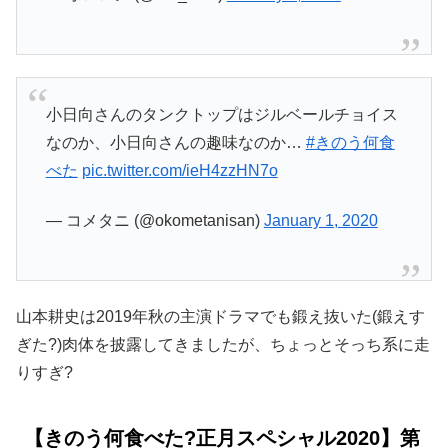
小日向さんのタンクトップはジルベールチョイス
なのか、小日向さんの趣味なのか…
#きのう何食
べた
pic.twitter.com/ieH4zzHN7o
— コメタニ (@okometanisan)
January 1, 2020
山本耕史は2019年秋の主演ドラマでも鍛え抜いた(鍛えす
ぎた?)肉体を披露してきましたが、ちょっとそっち系に走
りすぎ?
【きのう何食べた?正月スペシャル2020】第