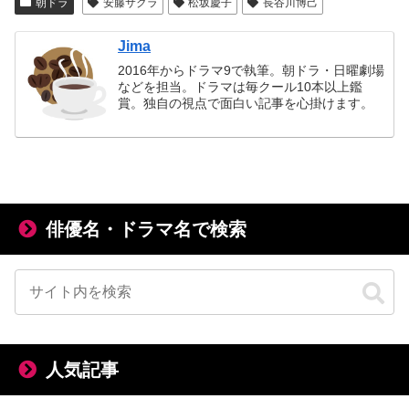
朝ドラ
安藤サクラ
松坂慶子
長谷川博己
Jima
2016年からドラマ9で執筆。朝ドラ・日曜劇場
などを担当。ドラマは毎クール10本以上鑑
賞。独自の視点で面白い記事を心掛けます。
俳優名・ドラマ名で検索
人気記事