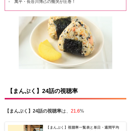
萬平・長谷川博己の慟哭が圧巻！
【まんぷく】24話の視聴率
【まんぷく】24話の視聴率
は、
21.6
%
【まんぷく】視聴率一覧表と単日・週間平均