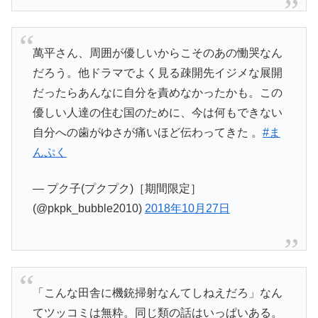
萬平さん、周囲が優しいからこそのあの慟哭なん
だろう。他ドラマでよく見る疎開先イジメな展開
だったらあんなに自分を責めなかったかも。この
優しい人達の住む国のために、今は何もできない
自分への歯がゆさが痛いほど伝わってきた 。
#ま
んぷく
— プク子(プクプク)［期間限定］
(@pkpk_bubble2010)
2018年10月27日
「こんな田舎に機銃掃射なんてしねえだろ」なん
てツッコミは無粋。同じ類の話はいっぱいある。