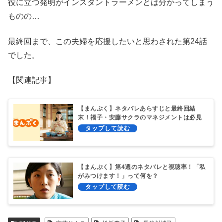
役に立つ発明がインスタントラーメンとは分かってしまう
ものの…
最終回まで、この夫婦を応援したいと思わされた第24話
でした。
【関連記事】
【まんぷく】ネタバレあらすじと最終回結
末！福子・安藤サクラのマネジメントは必見
【まんぷく】第4週のネタバレと視聴率！「私
がみつけます！」って何を？