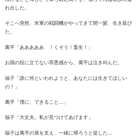
れ出した。
そこへ突然、米軍の戦闘機がやってきて間一髪、生き延び
た。
萬平「あああああゝ！くそう！畜生！」
お国の役に立てない罪悪感から、萬平は泣き叫んだ。
福子「誰に何といわれようと、あなたには生きてほしい
の！」
萬平「僕に、できること…」
福子「大丈夫。私が見つけてあげます」
福子は萬平の肩を支え、一緒に帰ろうと促した…