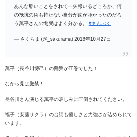
あんな酷いことをされて一矢報いるどころか、何
の抵抗の術も持たない自分が歯がゆかったのだろ
う萬平さんの慟哭はよく分かる。
#まんぷく
— さくらま (@_sakurama) 2018年10月27日
萬平（長谷川博己）の慟哭が圧巻でした！
ながら見は厳禁！
長谷川さん演じる萬平の哀しみに圧倒されてください。
福子（安藤サクラ）の台詞も優しさと力強さが込められて
います。