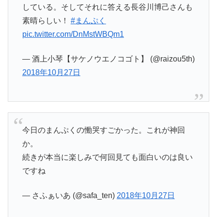
している。そしてそれに答える長谷川博己さんも
素晴らしい！
#まんぷく
pic.twitter.com/DnMstWBQm1
— 酒上小琴【サケノウエノコゴト】 (@raizou5th)
2018年10月27日
今日のまんぷくの慟哭すごかった。これが神回
か。
続きが本当に楽しみで何回見ても面白いのは良い
ですね
— さふぁいあ (@safa_ten)
2018年10月27日