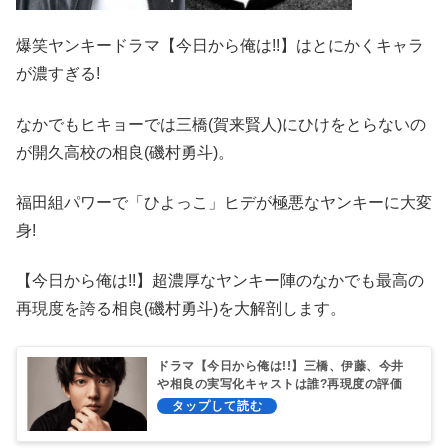
爆笑ヤンキードラマ【今日から俺は!!】はとにかくキャラ
が濃すぎる!
なかでもヒキョーでは三橋(賀来賢人)にひけをとらないの
が開久高校の相良(磯村勇斗)。
福田組パワーで「ひよっこ」ヒデが極悪なヤンキーに大変
身!
【今日から俺は!!】超濃厚なヤンキー陣のなかでも最高の
再現度を誇る相良(磯村勇斗)を大解剖します。
ドラマ【今日から俺は!!】三橋、伊藤、今井
や相良の実写化キャストは誰?再現度の評価
は?