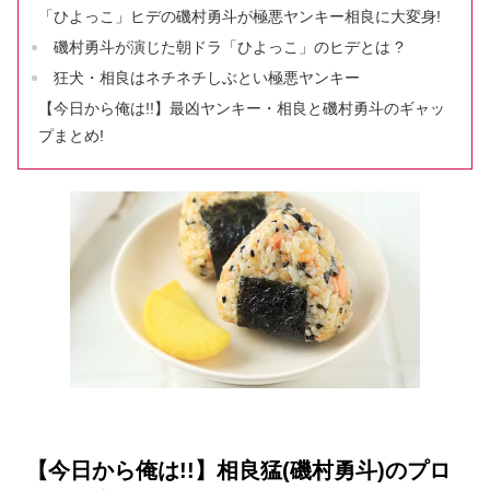
「ひよっこ」ヒデの磯村勇斗が極悪ヤンキー相良に大変身!
磯村勇斗が演じた朝ドラ「ひよっこ」のヒデとは ?
狂犬・相良はネチネチしぶとい極悪ヤンキー
【今日から俺は!!】最凶ヤンキー・相良と磯村勇斗のギャッ
プまとめ!
【今日から俺は!!】相良猛(磯村勇斗)のプロ