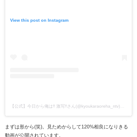
View this post on Instagram
【公式】今日から俺は‼︎ 激写‼︎さん(@kyoukaraoreha_ntv)がシェアした投稿
まずは形から(笑)。見ためからして120%相良になりきる
動画が公開されています。