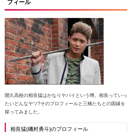
フィール
開久高校の相良猛はかなりヤバイという噂。相良っていっ
たいどんなヤツ?そのプロフィールと三橋たちとの因縁を
探ってみました。
相良猛(磯村勇斗)のプロフィール