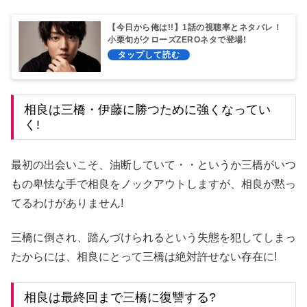
【今日から俺は!!】1話の視聴率とネタバレ！
小栗旬がクローズZEROネタで登場!
相良は三橋・伊藤に勝つために強くなってい
く!
最初の出会いこそ、油断していて・・というか三橋がいつ
もの卑怯な手で相良をノックアウトしますが、相良が黙っ
てるわけがありません!
三橋に倒され、踏んづけられるという失態を犯してしまっ
たからには、相良にとって三橋は絶対許せない存在に!
相良は最終回まで三橋に復讐する?