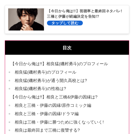
【今日から俺は!!】視聴率と最終回ネタバレ!
三橋と伊藤が続編決定を告知!?
目次
【今日から俺は!!】相良猛(磯村勇斗)のプロフィール
相良猛(磯村勇斗)のプロフィール
相良猛(磯村勇斗)が通う開久高校とは?
相良猛(磯村勇斗)の性格は?
【今日から俺は!!】相良と三橋&伊藤の因縁は?
相良と三橋・伊藤の因縁/原作コミック編
相良と三橋・伊藤の因縁/ドラマ編
相良は三橋・伊藤に勝つために強くなっていく!
相良は最終回まで三橋に復讐する?