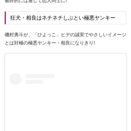
最終的には通じて恋人同士に!
狂犬・相良はネチネチしぶとい極悪ヤンキー
磯村勇斗が、「ひよっこ」ヒデの誠実でやさしいイメージ
とは対極の極悪ヤンキー・相良になりきり!