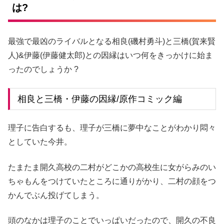
は?
最強で最凶のライバルとなる相良(磯村勇斗)と三橋(賀来賢
人)&伊藤(伊藤健太郎)との因縁はいつ何をきっかけに始ま
ったのでしょうか ?
相良と三橋・伊藤の因縁/原作コミック編
理子に告白するも、理子が三橋に夢中なことがわかり悶々
としていた今井。
たまたま開久高校の二村がどこかの高校生に女がらみのい
ちゃもんをつけていたところに通りがかり、二村の顔をつ
かんでぶん投げてしまう。
頭のなかは理子のことでいっぱいだったので、開久の不良