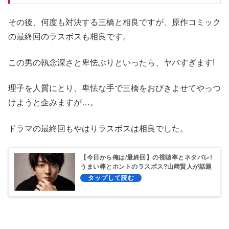
その後、何度も対決する三橋と相良ですが、原作コミック
の最終回のラスボスも相良です。
この男の執念深さと卑怯ぶりといったら、ヤバすぎます!
理子を人質にとり、卑怯な手で三橋をおびきよせてやっつ
けようと企みますが…。
ドラマの最終回もやはりラスボスは相良でした。
【今日から俺は/最終回】の視聴率とネタバレ!
うまい棒とホントのラスボス?山﨑賢人が話題
に