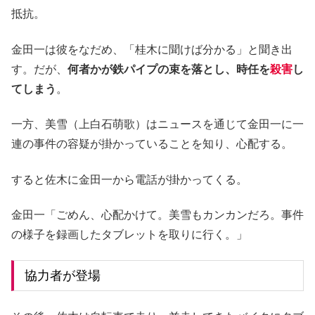
抵抗。
金田一は彼をなだめ、「桂木に聞けば分かる」と聞き出
す。だが、
何者かが鉄パイプの束を落とし、時任を
殺害
し
てしまう
。
一方、美雪（上白石萌歌）はニュースを通じて金田一に一
連の事件の容疑が掛かっていることを知り、心配する。
すると佐木に金田一から電話が掛かってくる。
金田一「ごめん、心配かけて。美雪もカンカンだろ。事件
の様子を録画したタブレットを取りに行く。」
協力者が登場