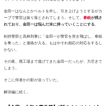
金田一はなんとかベルトを外し、引き上げようとするがカ
ーブで警官は振り落とされてしまう。そして、
拳銃
が残さ
れており、金田一は悩んだ末に持っていくことにする
。
剣持警部と高林刑事に「金田一が警官を突き飛ばし、拳銃
を奪った」と連絡が入る。もはやそれ相応の対応をするし
かない。
その夜、廃工場まで逃げてきた金田一だったが、力尽きて
しまう。
そこに何者かの影が迫っていた。
解決編に続く。