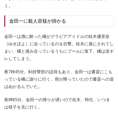
く。
金田一に殺人容疑が掛かる
金田一は酒に酔った橘がグラビアアイドルの桂木優里奈
（ゆきぽよ）に迫っているのを目撃。桂木に盾にされてし
まい、橘と揉み合っているうちにプールに落下。橘は逆ギ
レしてしまう。
夜7時45分。剣持警部の説得もあり、金田一は書斎にこも
っている橘に謝りに行く。雨が降っていたので書斎への道
はぬかるんでいた。
夜8時5分。金田一の帰りが遅いので佐木、時任、いつき
は様子を見に行く。