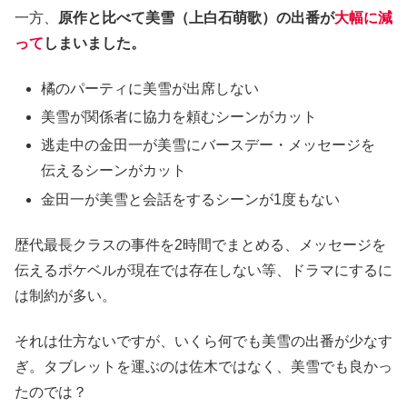
一方、
原作と比べて美雪（上白石萌歌）の出番が
大幅に減
って
しまいました。
橘のパーティに美雪が出席しない
美雪が関係者に協力を頼むシーンがカット
逃走中の金田一が美雪にバースデー・メッセージを
伝えるシーンがカット
金田一が美雪と会話をするシーンが1度もない
歴代最長クラスの事件を2時間でまとめる、メッセージを
伝えるポケベルが現在では存在しない等、ドラマにするに
は制約が多い。
それは仕方ないですが、いくら何でも美雪の出番が少なす
ぎ。タブレットを運ぶのは佐木ではなく、美雪でも良かっ
たのでは？