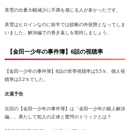
美雪の出番大幅減少に不満を感じる人が多かったです。
美雪はヒロインなのに前半では蚊帳の外状態となってしま
いました。解決編での巻き返しを期待しましょう。
【金田一少年の事件簿】6話の視聴率
【金田一少年の事件簿】6話の世帯視聴率は5.5％、個人視
聴率は3.2％でした。
次週予告
次回の【金田一少年の事件簿】は「金田一少年の殺人解決
編」。果たして犯人の正体と驚愕のトリックとは？