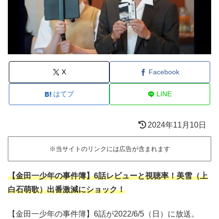
X
Facebook
はてブ
LINE
2024年11月10日
※当サイトのリンクには広告が含まれます
【金田一少年の事件簿】6話レビューと視聴率！美雪（上
白石萌歌）出番激減にショック！
【金田一少年の事件簿】6話が2022/6/5（日）に放送。