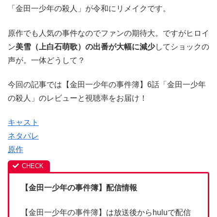
「金田一少年の殺人」が令和にリメイクです。
原作でも人気の事件なのでファンの期待大。ですがヒロイ
ン
美雪（上白石萌歌）の出番が大幅に減少
してショックの
声が。一体どうして？
今回の記事では【金田一少年の事件簿】6話「金田一少年
の殺人」のレビューと視聴率をお届け！
キャスト
ネタバレ
原作
【金田一少年の事件簿】
配信情報
【金田一少年の事件簿】は放送後からhuluで配信