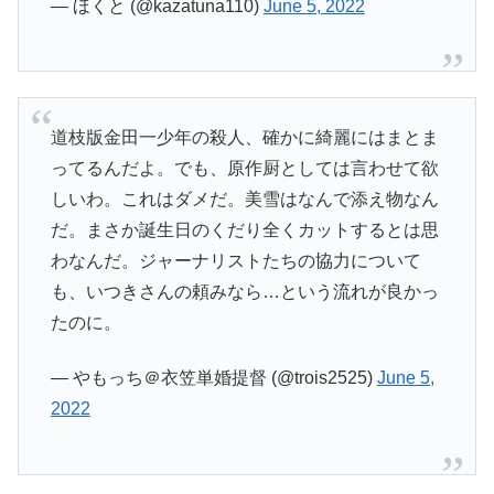
— ほくと (@kazatuna110)
June 5, 2022
道枝版金田一少年の殺人、確かに綺麗にはまとま
ってるんだよ。でも、原作厨としては言わせて欲
しいわ。これはダメだ。美雪はなんで添え物なん
だ。まさか誕生日のくだり全くカットするとは思
わなんだ。ジャーナリストたちの協力について
も、いつきさんの頼みなら…という流れが良かっ
たのに。
— やもっち＠衣笠単婚提督 (@trois2525)
June 5,
2022