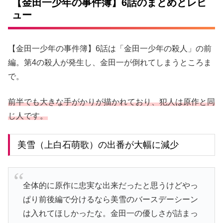
【金田一少年の事件簿】6話のまとめとレビ
ュー
【金田一少年の事件簿】6話は「金田一少年の殺人」の前
編。第4の殺人が発生し、金田一が倒れてしまうところま
で。
前半でも大きな手がかりが描かれており、犯人は原作と同
じ人です。
美雪（上白石萌歌）の出番が大幅に減少
全体的に原作に忠実な出来だったと思うけどやっ
ぱり前後編で分けるなら美雪のバースデーシーン
は入れてほしかったな。金田一の優しさが詰まっ