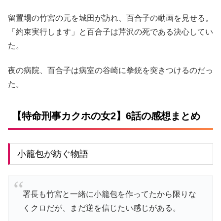
留置場の竹宮の元を城田が訪れ、百合子の動画を見せる。
「約束実行します」と百合子は芹沢の死である決心してい
た。
夜の病院、百合子は病室の谷崎に拳銃を突きつけるのだっ
た。
【特命刑事カクホの女2】6話の感想まとめ
小籠包が紡ぐ物語
署長も竹宮と一緒に小籠包を作ってたから限りな
くクロだが、まだ逆を信じたい感じがある。