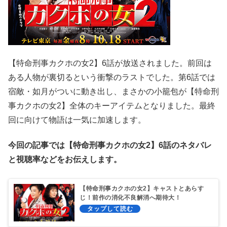
【特命刑事カクホの女2】6話が放送されました。前回は
ある人物が裏切るという衝撃のラストでした。第6話では
宿敵・如月がついに動き出し、まさかの小籠包が【特命刑
事カクホの女2】全体のキーアイテムとなりました。最終
回に向けて物語は一気に加速します。
今回の記事では【特命刑事カクホの女2】6話のネタバレ
と視聴率などをお伝えします。
【特命刑事カクホの女2】キャストとあらす
じ！前作の消化不良解消へ期待大！