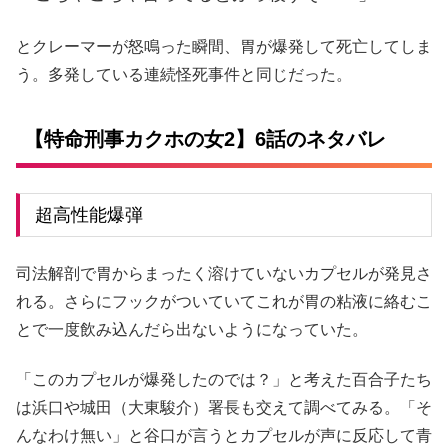
とクレーマーが怒鳴った瞬間、胃が爆発して死亡してしま
う。多発している連続怪死事件と同じだった。
【特命刑事カクホの女2】6話のネタバレ
超高性能爆弾
司法解剖で胃からまったく溶けていないカプセルが発見さ
れる。さらにフックがついていてこれが胃の粘液に絡むこ
とで一度飲み込んだら出ないようになっていた。
「このカプセルが爆発したのでは？」と考えた百合子たち
は浜口や城田（大東駿介）署長も交えて調べてみる。「そ
んなわけ無い」と谷口が言うとカプセルが声に反応して青