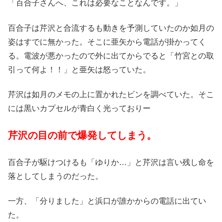
「百合子さんへ、これは必要なことなんです。」
百合子は芹沢と合流するも動きを予測していたのか如月の
姿はすでに無かった。そこに亜矢から電話が掛かってく
る。電波が悪かったので外に出てからでると「竹宮との取
引って何よ！！」と亜矢は怒っていた。
芹沢は如月のメモの上に置かれたビンを調べていた。そこ
には黒いカプセルが青白く光っておりー
芹沢の目の前で爆発してしまう。
百合子が駆けつけるも「ゆりか…」と芹沢は言い残し命を
落としてしまうのだった。
一方、「分りました」と浜口が誰かからの電話に出てい
た。