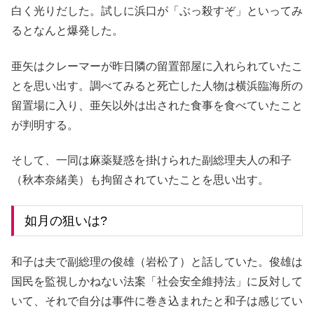
白く光りだした。試しに浜口が「ぶっ殺すぞ」といってみ
るとなんと爆発した。
亜矢はクレーマーが昨日隣の留置部屋に入れられていたこ
とを思い出す。調べてみると死亡した人物は横浜臨海所の
留置場に入り、亜矢以外は出された食事を食べていたこと
が判明する。
そして、一同は麻薬疑惑を掛けられた副総理夫人の和子
（秋本奈緒美）も拘留されていたことを思い出す。
如月の狙いは?
和子は夫で副総理の俊雄（岩松了）と話していた。俊雄は
国民を監視しかねない法案「社会安全維持法」に反対して
いて、それで自分は事件に巻き込まれたと和子は感じてい