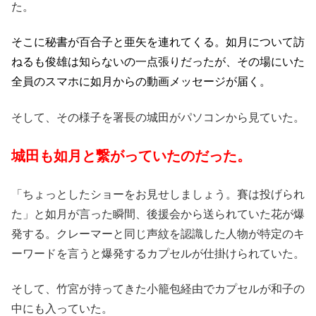
た。
そこに秘書が百合子と亜矢を連れてくる。如月について訪
ねるも俊雄は知らないの一点張りだったが、その場にいた
全員のスマホに如月からの動画メッセージが届く。
そして、その様子を署長の城田がパソコンから見ていた。
城田も如月と繋がっていたのだった。
「ちょっとしたショーをお見せしましょう。賽は投げられ
た」と如月が言った瞬間、後援会から送られていた花が爆
発する。クレーマーと同じ声紋を認識した人物が特定のキ
ーワードを言うと爆発するカプセルが仕掛けられていた。
そして、竹宮が持ってきた小籠包経由でカプセルが和子の
中にも入っていた。