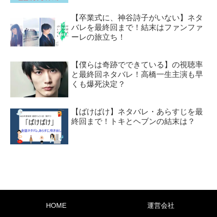
【卒業式に、神谷詩子がいない】ネタ
バレを最終回まで！結末はファンファ
ーレの旅立ち！
【僕らは奇跡でできている】の視聴率
と最終回ネタバレ！高橋一生主演も早
くも爆死決定？
【ばけばけ】ネタバレ・あらすじを最
終回まで！トキとヘブンの結末は？
HOME
運営会社