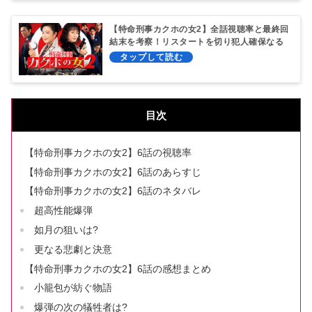
【特命刑事カクホの女2】全話視聴率と最終回
結末を考察！リスタートを切り犯人確保なる
か?
目次
【特命刑事カクホの女2】6話の視聴率
【特命刑事カクホの女2】6話のあらすじ
【特命刑事カクホの女2】6話のネタバレ
超高性能爆弾
如月の狙いは?
更なる悲劇と決意
【特命刑事カクホの女2】6話の感想まとめ
小籠包が紡ぐ物語
爆弾の次の犠牲者は?