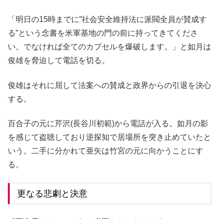
「明日の15時までに”社会安全維持法に派閥全員が賛成す
る”という念書を米軍基地の門の前に持ってきてくださ
い。でなければ全てのカプセルを爆破します。」と如月は
俊雄を脅迫して電話を切る。
俊雄はそれに屈して法案への賛成と政界からの引退を決心
する。
百合子の元に芹沢(長谷川初範)から電話が入る。如月の影
を感じて盗聴しており逆探知で居場所を突き止めていたと
いう。二手に分かれて亜矢は竹宮の元に向かうことにす
る。
更なる悲劇と決意