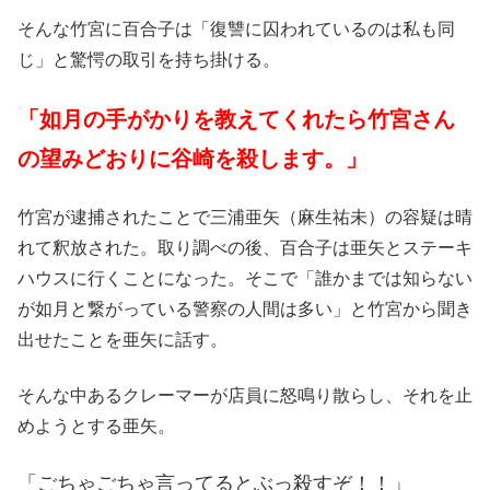
そんな竹宮に百合子は「復讐に囚われているのは私も同
じ」と驚愕の取引を持ち掛ける。
「如月の手がかりを教えてくれたら竹宮さん
の望みどおりに谷崎を殺します。」
竹宮が逮捕されたことで三浦亜矢（麻生祐未）の容疑は晴
れて釈放された。取り調べの後、百合子は亜矢とステーキ
ハウスに行くことになった。そこで「誰かまでは知らない
が如月と繋がっている警察の人間は多い」と竹宮から聞き
出せたことを亜矢に話す。
そんな中あるクレーマーが店員に怒鳴り散らし、それを止
めようとする亜矢。
「ごちゃごちゃ言ってるとぶっ殺すぞ！！」