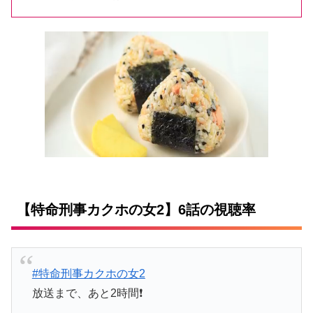
【特命刑事カクホの女2】6話の視聴率
#特命刑事カクホの女2
放送まで、あと2時間❗️