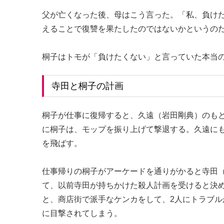
父が亡くなった後、母はこう言った。「私、負けた
えることで復讐を果たしたのではないかというの
桐子はトモが「負けたくない」と言っていた本当
寺田と桐子の計画
桐子が仕事に復帰すると、久遠（岩田剛典）のも
に桐子は、モップを振り上げて撃退する。久遠に
を飛ばす。
仕事帰りの桐子がアーケードを通りがかると寺田
て、以前寺田が持ちかけた殺人計画を受けると決
と、商店街で派手なケンカをして、2人にトラブ
に目撃されてしまう。