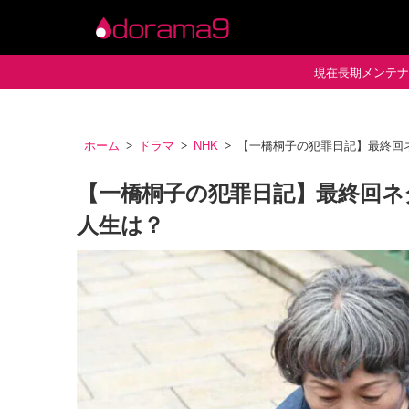
現在長期メンテナン
ホーム
ドラマ
NHK
【一橋桐子の犯罪日記】最終回
【一橋桐子の犯罪日記】最終回ネ
人生は？