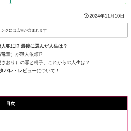
2024年11月10日
リンクには広告が含まれます
人犯に!? 最後に選んだ人生は？
竜童）が殺人依頼!?
紀さおり）の罪と桐子、これからの人生は？
タバレ・レビュー
について！
目次