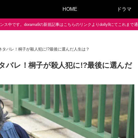
HOME
ドラマ
ス中です。dorama9の新規記事はこちらのリンクよりdolly9にてこれま
ネタバレ！桐子が殺人犯に!?最後に選んだ人生は？
タバレ！桐子が殺人犯に!?最後に選んだ