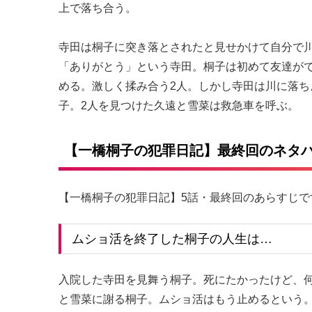
上で落ち合う。
寺田は桐子に突き落とされたと見せかけて自分で
「ありがとう」という寺田。桐子は初めて友達が
める。激しく揉み合う2人。しかし寺田は川に落
子。2人を見つけた久遠と雪菜は救急車を呼ぶ。
【一橋桐子の犯罪日記】最終回のネタ
【一橋桐子の犯罪日記】5話・最終回のあらすじで
ムショ活を終了した桐子の人生は…
入院した寺田を見舞う桐子。死にたかったけど、
と雪菜に謝る桐子。ムショ活はもう止めるという