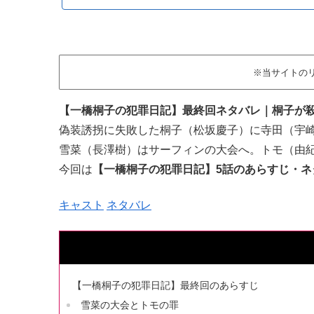
※当サイトの
【一橋桐子の犯罪日記】最終回ネタバレ｜桐子が殺
偽装誘拐に失敗した桐子（松坂慶子）に寺田（宇崎
雪菜（長澤樹）はサーフィンの大会へ。トモ（由
今回は
【一橋桐子の犯罪日記】5話のあらすじ・ネ
キャスト
ネタバレ
【一橋桐子の犯罪日記】最終回のあらすじ
雪菜の大会とトモの罪