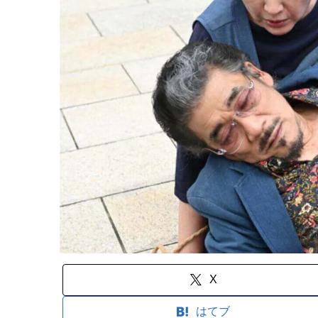
X
はてブ