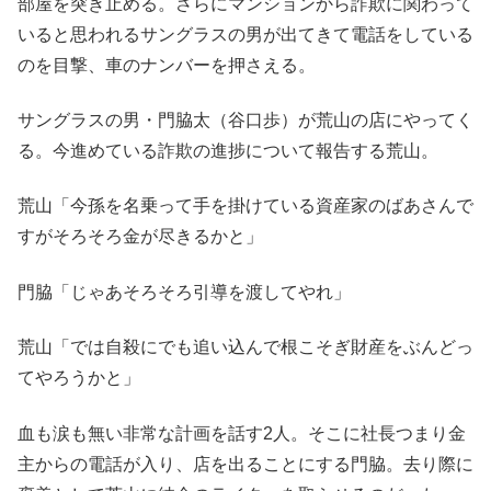
部屋を突き止める。さらにマンションから詐欺に関わって
いると思われるサングラスの男が出てきて電話をしている
のを目撃、車のナンバーを押さえる。
サングラスの男・門脇太（谷口歩）が荒山の店にやってく
る。今進めている詐欺の進捗について報告する荒山。
荒山「今孫を名乗って手を掛けている資産家のばあさんで
すがそろそろ金が尽きるかと」
門脇「じゃあそろそろ引導を渡してやれ」
荒山「では自殺にでも追い込んで根こそぎ財産をぶんどっ
てやろうかと」
血も涙も無い非常な計画を話す2人。そこに社長つまり金
主からの電話が入り、店を出ることにする門脇。去り際に