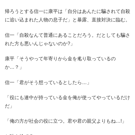
帰ろうとする信一に康平は「自分はあんたに騙されて自殺
に追い込まれた人物の息子だ」と暴露、直接対決に臨む。
信一「自殺なんて普通にあることだろう。だとしても騙さ
れた方も悪いんじゃないのか?」
康平「そうやって年寄りから金を毟り取っているの
か…？」
信一「君がそう想っているとしたら…」
「役にも連中が持っている金を俺が使ってやっているだけ
だ」
「俺の方が社会の役に立つ。君や君の親父よりもね…!」