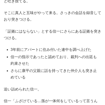
と吐き捨てる。
そこに真人と五味がやって来る。さっきの会話を録音して
おり突きつける。
「証拠にはならない」とする信一にさらにある証拠を突き
つける。
3年前にアパートに住み付いた連中を調べ上げた
信一の指示であったと認めており、裁判への出廷も
約束させた
さらに康平の父親に話を持ってきた仲介人も突き止
めている
追い詰められた信一。
信一「ふざけている…孫が一体何をしているって言うん