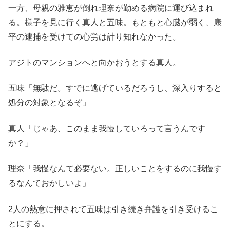
一方、母親の雅恵が倒れ理奈が勤める病院に運び込まれ
る。様子を見に行く真人と五味。もともと心臓が弱く、康
平の逮捕を受けての心労は計り知れなかった。
アジトのマンションへと向かおうとする真人。
五味「無駄だ。すでに逃げているだろうし、深入りすると
処分の対象となるぞ」
真人「じゃあ、このまま我慢していろって言うんです
か？」
理奈「我慢なんて必要ない。正しいことをするのに我慢す
るなんておかしいよ」
2人の熱意に押されて五味は引き続き弁護を引き受けるこ
とにする。