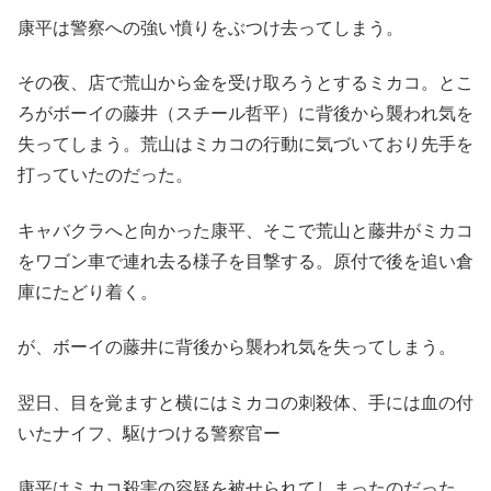
康平は警察への強い憤りをぶつけ去ってしまう。
その夜、店で荒山から金を受け取ろうとするミカコ。とこ
ろがボーイの藤井（スチール哲平）に背後から襲われ気を
失ってしまう。荒山はミカコの行動に気づいており先手を
打っていたのだった。
キャバクラへと向かった康平、そこで荒山と藤井がミカコ
をワゴン車で連れ去る様子を目撃する。原付で後を追い倉
庫にたどり着く。
が、ボーイの藤井に背後から襲われ気を失ってしまう。
翌日、目を覚ますと横にはミカコの刺殺体、手には血の付
いたナイフ、駆けつける警察官ー
康平はミカコ殺害の容疑を被せられてしまったのだった。