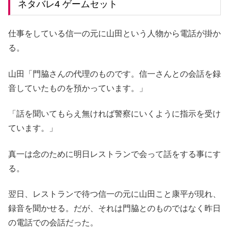
ネタバレ4 ゲームセット
仕事をしている信一の元に山田という人物から電話が掛か
る。
山田「門脇さんの代理のものです。信一さんとの会話を録
音していたものを預かっています。」
「話を聞いてもらえ無ければ警察にいくように指示を受け
ています。」
真一は念のために明日レストランで会って話をする事にす
る。
翌日、レストランで待つ信一の元に山田こと康平が現れ、
録音を聞かせる。だが、それは門脇とのものではなく昨日
の電話での会話だった。