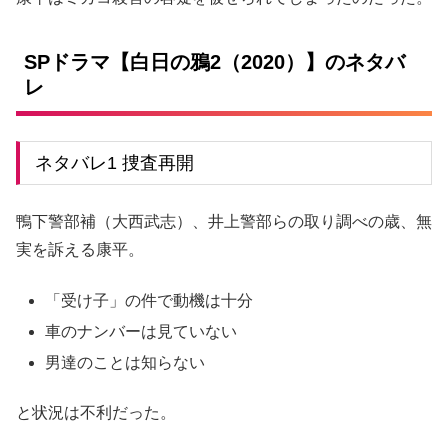
SPドラマ【白日の鴉2（2020）】のネタバ
レ
ネタバレ1 捜査再開
鴨下警部補（大西武志）、井上警部らの取り調べの歳、無
実を訴える康平。
「受け子」の件で動機は十分
車のナンバーは見ていない
男達のことは知らない
と状況は不利だった。