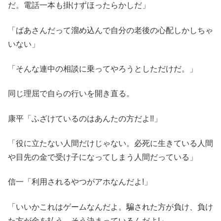
だ。電話一本も掛けずほったらかしだ」
「ばあさんだって溜め込んで自分の老後の心配しかしちゃ
いない」
「そんな連中の相談に乗ってやろうとしただけだ。」
同じ理屈で自らの行いを開き直る。
康平「ふざけているのはあんたの方だよ!!」
「役に立たない人間だけじゃない。必死に生きている人間
や目先の金で受け子になってしまう人間だっている」
信一「利用されるやつがアホなんだよ!」
「いいかこれはゲームなんだよ。騙された方が負け、負け
た方が金を払う、そう決まっているんだよ!」