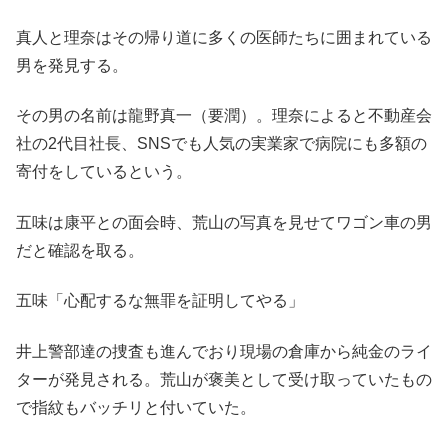
真人と理奈はその帰り道に多くの医師たちに囲まれている
男を発見する。
その男の名前は龍野真一（要潤）。理奈によると不動産会
社の2代目社長、SNSでも人気の実業家で病院にも多額の
寄付をしているという。
五味は康平との面会時、荒山の写真を見せてワゴン車の男
だと確認を取る。
五味「心配するな無罪を証明してやる」
井上警部達の捜査も進んでおり現場の倉庫から純金のライ
ターが発見される。荒山が褒美として受け取っていたもの
で指紋もバッチリと付いていた。