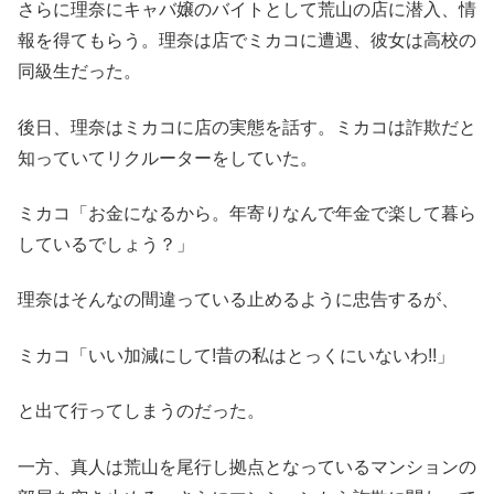
さらに理奈にキャバ嬢のバイトとして荒山の店に潜入、情
報を得てもらう。理奈は店でミカコに遭遇、彼女は高校の
同級生だった。
後日、理奈はミカコに店の実態を話す。ミカコは詐欺だと
知っていてリクルーターをしていた。
ミカコ「お金になるから。年寄りなんで年金で楽して暮ら
しているでしょう？」
理奈はそんなの間違っている止めるように忠告するが、
ミカコ「いい加減にして!昔の私はとっくにいないわ!!」
と出て行ってしまうのだった。
一方、真人は荒山を尾行し拠点となっているマンションの