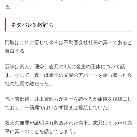
る。
ネタバレ3 敵討ち
門脇はこれに応じて金主は不動産会社社長の真一であると
自白する。
五味は真人、理奈、志乃の3人に金主の正体について話
す。そして、真一は康平の父親のアパートを乗っ取った会
社の社長で敵だった。
鴨下警部補、井上警部らが真一を調べるが組織を複雑にし
ており、一筋縄ではいかず捜査は難航していた。
殺人の無罪が証明され釈放された康平。志乃はうっかり康
平に真一のことを話してしまう。