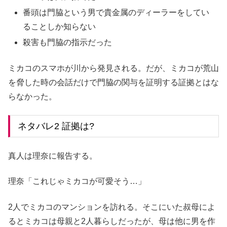
番頭は門脇という男で貴金属のディーラーをしてい
ることしか知らない
殺害も門脇の指示だった
ミカコのスマホが川から発見される。だが、ミカコが荒山
を脅した時の会話だけで門脇の関与を証明する証拠とはな
らなかった。
ネタバレ2 証拠は?
真人は理奈に報告する。
理奈「これじゃミカコが可愛そう…」
2人でミカコのマンションを訪れる。そこにいた叔母によ
るとミカコは母親と2人暮らしだったが、母は他に男を作