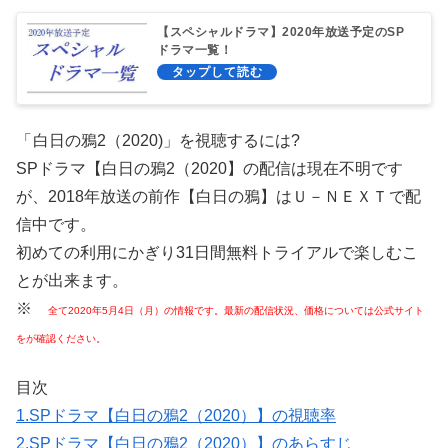
【スペシャルドラマ】2020年放送予定のSP
ドラマ一覧！
「
白日の鴉2（2020)」を視聴するには?
SPドラマ【白日の鴉2（2020】の配信は現在不明です
が、2018年放送の前作【白日の鴉】はＵ－ＮＥＸＴ
で配
信中です。
初めての利用にかぎり31日間無料トライアルで楽しむこ
とが出来ます。
※
全て2020年5月4日（月）の情報です。最新の配信状況、価格については公式サイト
をが確認ください。
目次
1.SPドラマ【白日の鴉2（2020）】の視聴率
2.SPドラマ【白日の鴉2（2020）】のあらすじ