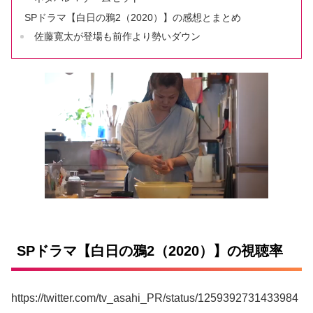
SPドラマ【白日の鴉2（2020）】の感想とまとめ
佐藤寛太が登場も前作より勢いダウン
SPドラマ【白日の鴉2（2020）】の視聴率
https://twitter.com/tv_asahi_PR/status/1259392731433984