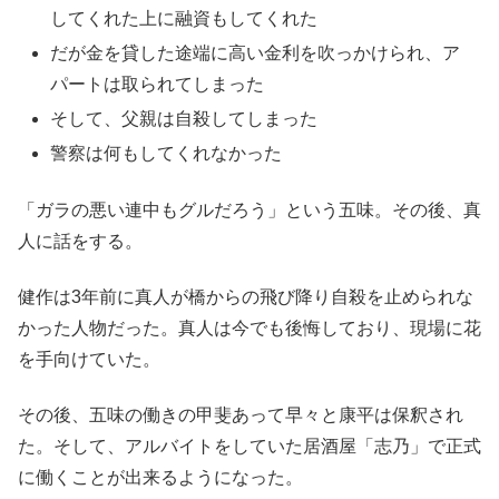
してくれた上に融資もしてくれた
だが金を貸した途端に高い金利を吹っかけられ、ア
パートは取られてしまった
そして、父親は自殺してしまった
警察は何もしてくれなかった
「ガラの悪い連中もグルだろう」という五味。その後、真
人に話をする。
健作は3年前に真人が橋からの飛び降り自殺を止められな
かった人物だった。真人は今でも後悔しており、現場に花
を手向けていた。
その後、五味の働きの甲斐あって早々と康平は保釈され
た。そして、アルバイトをしていた居酒屋「志乃」で正式
に働くことが出来るようになった。