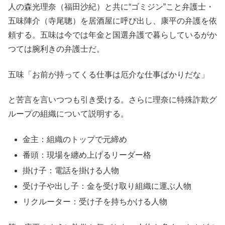
人の森光理奈（福田沙紀）と共に“ゴミジン”こと弁護士・
五味陣介（寺尾聰）を居酒屋に呼び出し、康平の弁護を依
頼する。五味は今では年金と国選弁護で暮らしているがか
つては腕利きの弁護士だ。
五味「お前が持ってくる仕事は厄介な仕事ばかりだな」
と苦言を言いつつも引き受ける。さらに理奈に特殊詐欺グ
ループの組織について説明する。
金主：組織のトップで元締め
番頭：現場を纏め上げるリーダー格
掛け子：電話を掛ける人物
受け子や出し子：金を受け取り組織に運ぶ人物
リクルーター：受け子を持ちかける人物