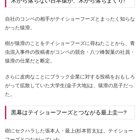
木から落ちない日本猿が、木から落ちまくり!
自社のコンペの相手がテイショーフーズとまったく知らな
かった猿滑。
樹が猿滑のことをテイショーフーズに尋ねたことから、青
虫混入事件の投稿者がコンペの競合・八ツ峰製菓の社員・
猿滑の仕業だと断定。
さらに皮肉なことにブラック企業に対する投稿をおもしろ
がって拡散していた大学生(金子大地)は、猿滑の息子だっ
た。
黒幕はテイショーフーズとつながる最上圭一?
樹にセクハラした張本人・最上(杉本哲太)は、テイショー
フーズとつながっていた。