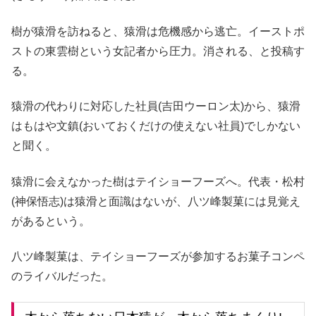
樹が猿滑を訪ねると、猿滑は危機感から逃亡。イーストポ
ストの東雲樹という女記者から圧力。消される、と投稿す
る。
猿滑の代わりに対応した社員(吉田ウーロン太)から、猿滑
はもはや文鎮(おいておくだけの使えない社員)でしかない
と聞く。
猿滑に会えなかった樹はテイショーフーズへ。代表・松村
(神保悟志)は猿滑と面識はないが、八ツ峰製菓には見覚え
があるという。
八ツ峰製菓は、テイショーフーズが参加するお菓子コンペ
のライバルだった。