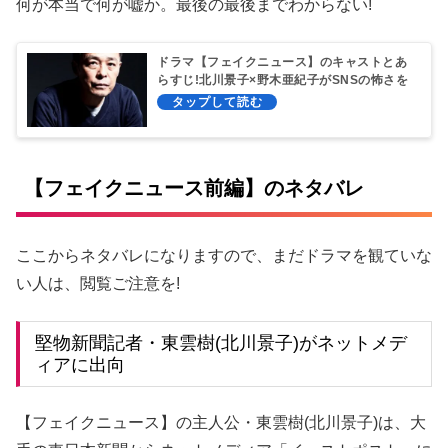
何が本当で何が嘘か。最後の最後までわからない!
ドラマ【フェイクニュース】のキャストとあ
らすじ!北川景子×野木亜紀子がSNSの怖さを
斬る
【フェイクニュース前編】のネタバレ
ここからネタバレになりますので、まだドラマを観ていな
い人は、閲覧ご注意を!
堅物新聞記者・東雲樹(北川景子)がネットメデ
ィアに出向
【フェイクニュース】の主人公・東雲樹(北川景子)は、大