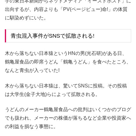
手の東日本新聞からネットメディア「イーストポスト」に
出向するが、内容よりも「PV(ページビュー)命!」の体質
に馴染めずにいた。
青虫混入事件がSNSで拡散される!
木から落ちない日本猿というHNの男(光石研)がある日、
鶴亀屋食品の即席うどん「鶴亀うどん」を食べたところ、
なんと青虫が入っていた!
木から落ちない日本猿は、驚いてSNSに投稿。その投稿
は大学生(金子大地)らによって拡散される。
うどんのメーカー鶴亀屋食品への批判はいくつかのブログ
でも扱われ、メーカーの株価が落ちるなど企業や投資家へ
の利益を損なう事態に。