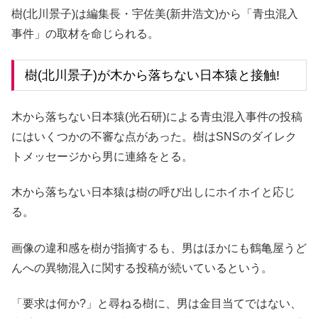
樹(北川景子)は編集長・宇佐美(新井浩文)から「青虫混入
事件」の取材を命じられる。
樹(北川景子)が木から落ちない日本猿と接触!
木から落ちない日本猿(光石研)による青虫混入事件の投稿
にはいくつかの不審な点があった。樹はSNSのダイレク
トメッセージから男に連絡をとる。
木から落ちない日本猿は樹の呼び出しにホイホイと応じ
る。
画像の違和感を樹が指摘するも、男はほかにも鶴亀屋うど
んへの異物混入に関する投稿が続いているという。
「要求は何か?」と尋ねる樹に、男は金目当てではない、