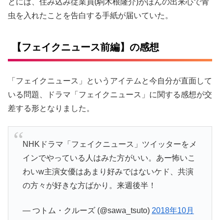
とには、住み込み従業員(駒木根隆介)がほんの出来心で青
虫を入れたことを告白する手紙が届いていた。
【フェイクニュース前編】の感想
「フェイクニュース」というアイテムと今自分が直面して
いる問題、ドラマ「フェイクニュース」に関する感想が交
差する形となりました。
NHKドラマ「フェイクニュース」ツイッターをメ
インでやっている人はみた方がいい。あー怖いこ
わいw主演女優はあまり好みではないケド、共演
の方々が好きな方ばかり。来週後半！
— つトム・クルーズ (@sawa_tsuto)
2018年10月