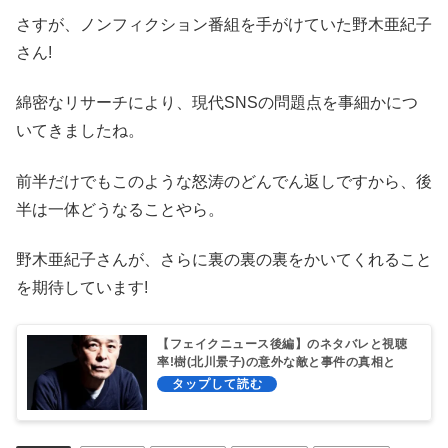
さすが、ノンフィクション番組を手がけていた野木亜紀子
さん!
綿密なリサーチにより、現代SNSの問題点を事細かにつ
いてきましたね。
前半だけでもこのような怒涛のどんでん返しですから、後
半は一体どうなることやら。
野木亜紀子さんが、さらに裏の裏の裏をかいてくれること
を期待しています!
【フェイクニュース後編】のネタバレと視聴
率!樹(北川景子)の意外な敵と事件の真相と
は?