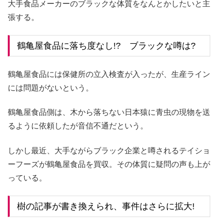
大手食品メーカーのブラックな体質をなんとかしたいと主
張する。
鶴亀屋食品に落ち度なし!? ブラックな噂は?
鶴亀屋食品には保健所の立入検査が入ったが、生産ライン
には問題がないという。
鶴亀屋食品側は、木から落ちない日本猿に青虫の現物を送
るように依頼したが音信不通だという。
しかし最近、大手ながらブラック企業と噂されるテイショ
ーフーズが鶴亀屋食品を買収。その体質に疑問の声も上が
っている。
樹の記事が書き換えられ、事件はさらに拡大!