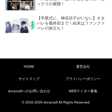
ックリの展開！
【卒業式に、神谷詩子がいない】ネタ
バレを最終回まで！結末はファンファ
ーレの旅立ち！
HOME
運営会社
サイトマップ
プライバシーポリシー
dorama9へのお問い合わせ
WEBライター募集
© 2016-2026 dorama9 All Rights Reserved.