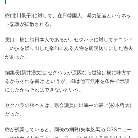
樹(北川景子)に対して、在日韓国人、暴力記者というネッ
ト記事が拡散される。
実は、樹は純日本人であるが、セクハラに対してテコンド
ーの技を繰り出した挙句にある人物を病院送りにした過去
があった。
編集長(新井浩文)はセクハラが原因なら世論は樹に味方す
るからそれを書け!というが、樹は他言無用を条件で示談
にしたからそれはできないという。
セクハラの張本人は、県会議員に出馬中の最上(杉本哲太)
だった。
樹が残業していると、同僚の網島(矢本悠馬)がCSSニュー