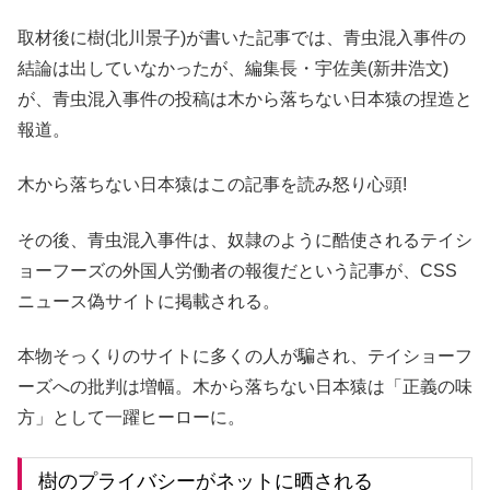
取材後に樹(北川景子)が書いた記事では、青虫混入事件の
結論は出していなかったが、編集長・宇佐美(新井浩文)
が、青虫混入事件の投稿は木から落ちない日本猿の捏造と
報道。
木から落ちない日本猿はこの記事を読み怒り心頭!
その後、青虫混入事件は、奴隷のように酷使されるテイシ
ョーフーズの外国人労働者の報復だという記事が、CSS
ニュース偽サイトに掲載される。
本物そっくりのサイトに多くの人が騙され、テイショーフ
ーズへの批判は増幅。木から落ちない日本猿は「正義の味
方」として一躍ヒーローに。
樹のプライバシーがネットに晒される