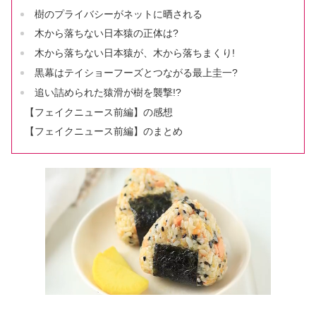
樹のプライバシーがネットに晒される
木から落ちない日本猿の正体は?
木から落ちない日本猿が、木から落ちまくり!
黒幕はテイショーフーズとつながる最上圭一?
追い詰められた猿滑が樹を襲撃!?
【フェイクニュース前編】の感想
【フェイクニュース前編】のまとめ