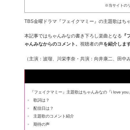
※当サイトの
TBS金曜ドラマ『フェイクマミー』の主題歌はちゃんみな
本記事ではちゃんみなの書き下ろし楽曲となる
『フ
ゃんみなからのコメント、
視聴者の声
を紹介しま
（主演：波瑠、川栄李奈・共演：向井康二、田中
『フェイクマミー』主題歌はちゃんみなの『i love you
歌詞は？
配信日は？
主題歌のコメント紹介
期待の声