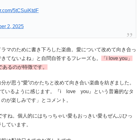
ter.com/5tCSuiKtdF
ber 2, 2025
ドラマのために書き下ろした楽曲。愛について改めて向き合っ
できてないよね」と自問自答するフレーズも。
「i love you」
であるのが特徴です。
分が思う“愛”のかたちと改めて向き合い楽曲を紡ぎました。
っているように感じます。『i love you』という普遍的なタ
くのが楽しみです」とコメント。
ですね。個人的にはちっちゃい愛もおっきい愛もぜんぶひっ
ジしています。