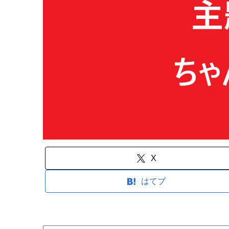
X
はてブ