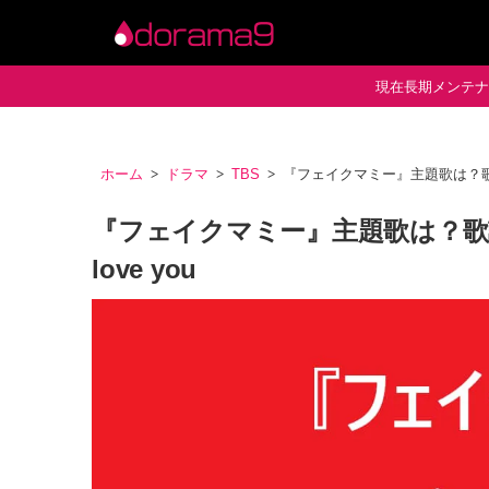
現在長期メンテナン
ホーム
ドラマ
TBS
『フェイクマミー』主題歌は？歌詞
『フェイクマミー』主題歌は？歌
love you