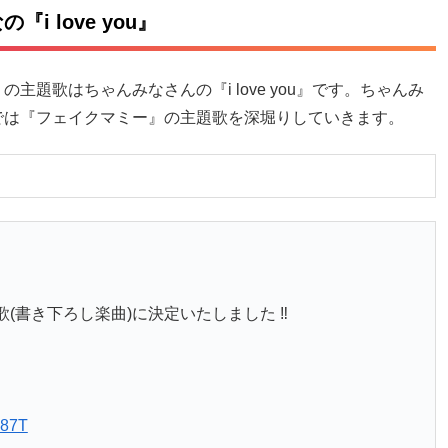
 love you』
題歌はちゃんみなさんの『i love you』です。ちゃんみ
では『フェイクマミー』の主題歌を深堀りしていきます。
(書き下ろし楽曲)に決定いたしました ‼️
287T