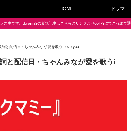
HOME
ドラマ
ス中です。dorama9の新規記事はこちらのリンクよりdolly9にてこれま
と配信日・ちゃんみなが愛を歌うi love you
詞と配信日・ちゃんみなが愛を歌うi