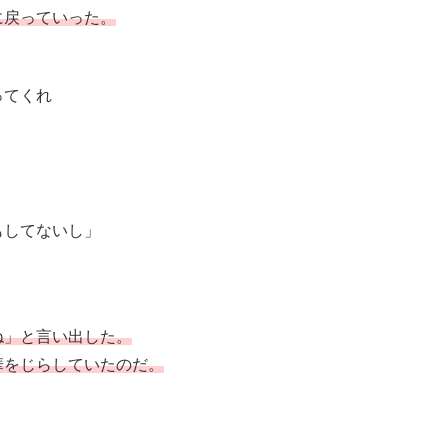
に戻っていった。
ってくれ
もしてないし」
ね」と言い出した。
華をじらしていたのだ。