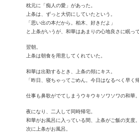
枕元に「痴人の愛」があった。
上条は、ずっと大切にしていたという。
「思い出の本だから。柏木、好きだよ」
と上条がいうが、和華はあまりの心地良さに眠っ
翌朝。
上条は朝食を用意してくれていた。
和華は出勤するとき、上条の頬にキス。
「昨日、寝ちゃってごめん。今日はなるべく早く
仕事も鼻歌がでてしまうウキウキソワソワの和華
夜になり、二人して同時帰宅。
和華がお風呂に入っている間、上条がご飯の支度
次に上条がお風呂。