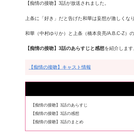
【痴情の接吻】3話が放送されました。
上条に「好き」だと告げた和華は妄想が激しくな
和華（中村ゆりか）と上条（橋本良亮/A.B.C-
【痴情の接吻】3話のあらすじと感想
を紹介します
【痴情の接吻】キャスト情報
【痴情の接吻】3話のあらすじ
【痴情の接吻】3話の感想
【痴情の接吻】3話のまとめ