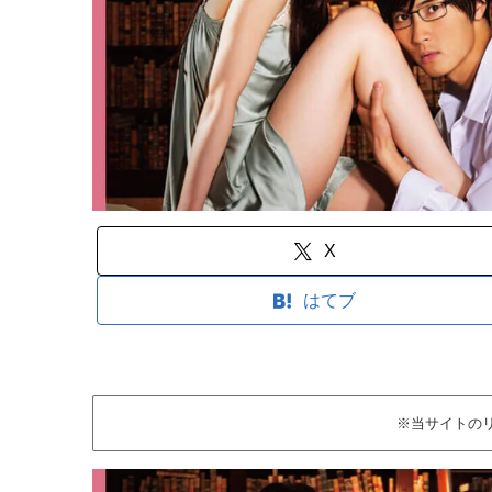
X
はてブ
※当サイトの