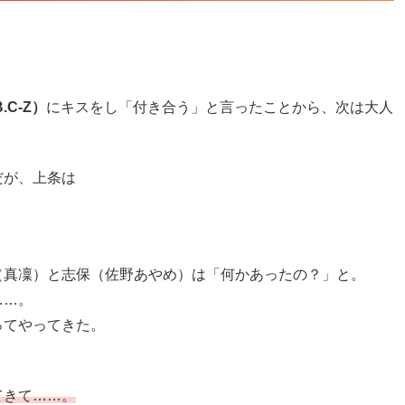
.C-Z）
にキスをし「付き合う」と言ったことから、次は大人
だが、上条は
（真凜）と志保（佐野あやめ）は「何かあったの？」と。
……。
ってやってきた。
てきて……。