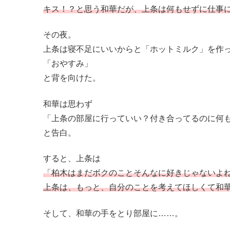
キス！？と思う和華だが、上条は何もせずに仕事
その夜。
上条は寝不足にいいからと「ホットミルク」を作
「おやすみ」
と背を向けた。
和華は思わず
「上条の部屋に行っていい？付き合ってるのに何
と告白。
すると、上条は
「柏木はまだボクのことそんなに好きじゃないよ
上条は、もっと、自分のことを考えてほしくて和
そして、和華の手をとり部屋に……。