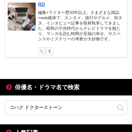
RD
編集+ライター歴30年以上。さまざまな雑誌
+web媒体で、エンタメ、旅行やグルメ、街ネ
タ、インタビュー記事を取材執筆してきまし
た。昭和の子供時代からテレビドラマを観た
り、マンガを読む時間が至福の幸せ。サスペ
ンスやミステリーの考察が大好物です。
俳優名・ドラマ名で検索