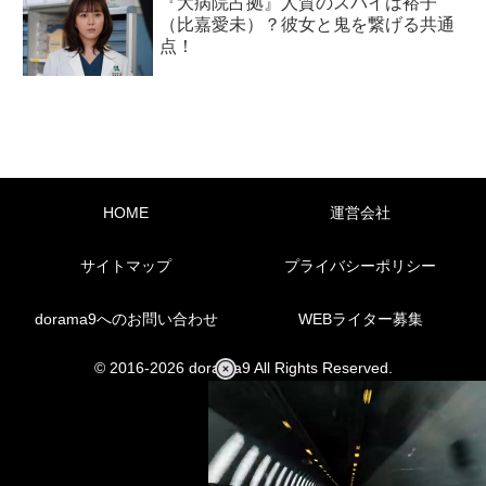
『大病院占拠』人質のスパイは裕子
（比嘉愛未）？彼女と鬼を繋げる共通
点！
HOME
運営会社
サイトマップ
プライバシーポリシー
dorama9へのお問い合わせ
WEBライター募集
© 2016-2026 dorama9 All Rights Reserved.