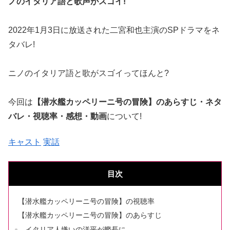
ノのイタリア語と歌声がスゴイ!
2022年1月3日に放送された二宮和也主演のSPドラマをネ
タバレ!
ニノのイタリア語と歌がスゴイってほんと?
今回は
【潜水艦カッペリーニ号の冒険】のあらすじ・ネタ
バレ・視聴率・感想・動画
について!
キャスト
実話
目次
【潜水艦カッペリーニ号の冒険】の視聴率
【潜水艦カッペリーニ号の冒険】のあらすじ
イタリア人嫌いの洋平が艦長に