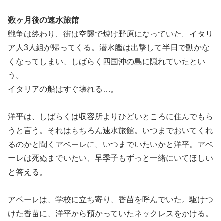
数ヶ月後の速水旅館
戦争は終わり、街は空襲で焼け野原になっていた。イタリ
ア人3人組が帰ってくる。潜水艦は出撃して半日で動かな
くなってしまい、しばらく四国沖の島に隠れていたとい
う。
イタリアの船はすぐ壊れる…。
洋平は、しばらくは収容所よりひどいところに住んでもら
うと言う。それはもちろん速水旅館。いつまでおいてくれ
るのかと聞くアベーレに、いつまでいたいかと洋平。アベ
ーレは死ぬまでいたい、早季子もずっと一緒にいてほしい
と答える。
アベーレは、学校に立ち寄り、香苗を呼んでいた。駆けつ
けた香苗に、洋平から預かっていたネックレスをかける。