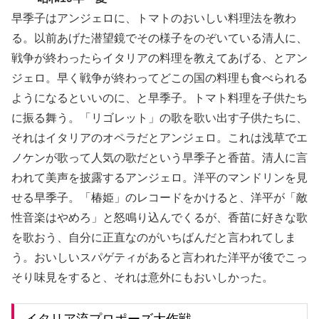
早季子はアンジェロに、トマトのおいしい料理法を教わ
る。以前あげた潜望鏡でその様子をのぞいている清人に、
戦争が終わったらイタリアの料理を教えてあげる、とアン
ジェロ。早く戦争が終わってどこの国の料理も食べられる
ようになるといいのに、と早季子。トマト料理を子供たち
に振る舞う。「リゴレット」の歌を歌い出す子供たちに、
それはイタリアのオペラだとアンジェロ。これは浅草でエ
ノケンが歌って人気の歌だという早季子と香苗。清人に言
われて美声を披露するアンジェロ。洋平のマンドリンを見
せる早季子。「椿姫」のレコードをかけると、洋平が「敵
性音楽はやめろ」と怒鳴り込んでくるが、香苗に好きな歌
を歌おう、自分に正直なのがいちばんだと言われてしま
う。おいしいスパゲティがあると言われた洋平が後でこっ
そり味見をすると、それは意外にもおいしかった。