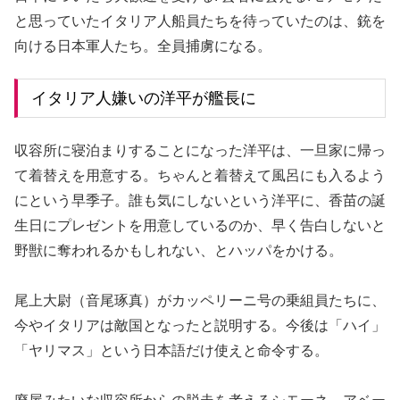
と思っていたイタリア人船員たちを待っていたのは、銃を
向ける日本軍人たち。全員捕虜になる。
イタリア人嫌いの洋平が艦長に
収容所に寝泊まりすることになった洋平は、一旦家に帰っ
て着替えを用意する。ちゃんと着替えて風呂にも入るよう
にという早季子。誰も気にしないという洋平に、香苗の誕
生日にプレゼントを用意しているのか、早く告白しないと
野獣に奪われるかもしれない、とハッパをかける。
尾上大尉（音尾琢真）がカッペリーニ号の乗組員たちに、
今やイタリアは敵国となったと説明する。今後は「ハイ」
「ヤリマス」という日本語だけ使えと命令する。