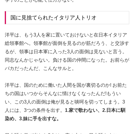
国に見捨てられたイタリア人トリオ
洋平は、もう3人を家に置いておけないと在日本イタリア
総領事館へ。領事館が面倒を見るのが筋だろう、と交渉す
るが、領事は日本軍に入った3人の面倒は見ないと言う。
同志なんかじゃない。負ける国の仲間になった。お前らが
バカだったんだ、こんなサルと。
洋平は、国のために働いた人間を国が裏切るのか! お前た
ちの国はいつからそんなに情けなくなったんだ!もうい
い、この3人の面倒は俺が見ると啖呵を切ってしまう。3
人には、3つの条件を出す。
1.家で歌わない、2.日本に馴
染め、3.妹に手を出すな。