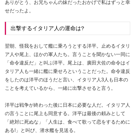
ありがとう、お兄ちゃんの妹だったおかげで私はずっと幸
せだったよ。
出撃するイタリア人の運命は?
翌朝、怪我をおして艦に乗ろうとする洋平。止めるイタリ
ア人や尾上、ほかの軍人たち。言うことを聞かない一同に
「命令違反だ」と叫ぶ洋平。尾上は、廣田大佐の命令はイ
タリア人も一緒に艦に乗せろということだった。命令違反
をしたのは洋平のほうだと言い、イタリア人3人も日本の
ことを考えているから、一緒に出撃させると言う。
洋平は戦争が終わった後に日本に必要な人だ。イタリア人
の言うことに尾上も同意する。洋平は最後の頼みとして
「絶対に死ぬな」「人生は、食べて歌って恋をするために
ある!」と叫び、潜水艦を見送る。