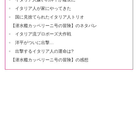
イタリア人が家にやってきた
国に見捨てられたイタリア人トリオ
【潜水艦カッペリーニ号の冒険】のネタバレ
イタリア流プロポーズ大作戦
洋平がついに出撃…
出撃するイタリア人の運命は?
【潜水艦カッペリーニ号の冒険】の感想