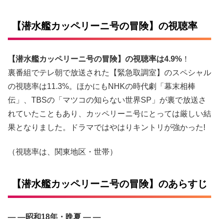
【潜水艦カッペリーニ号の冒険】の視聴率
【潜水艦カッペリーニ号の冒険】の視聴率は4.9%
！
裏番組でテレ朝で放送された【緊急取調室】のスペシャル
の視聴率は11.3%。ほかにもNHKの時代劇「幕末相棒
伝」、TBSの「マツコの知らない世界SP」が裏で放送さ
れていたこともあり、カッペリーニ号にとっては厳しい結
果となりました。ドラマではやはりキントリが強かった!
（視聴率は、関東地区・世帯）
【潜水艦カッペリーニ号の冒険】のあらすじ
— —昭和18年・晩夏 — —