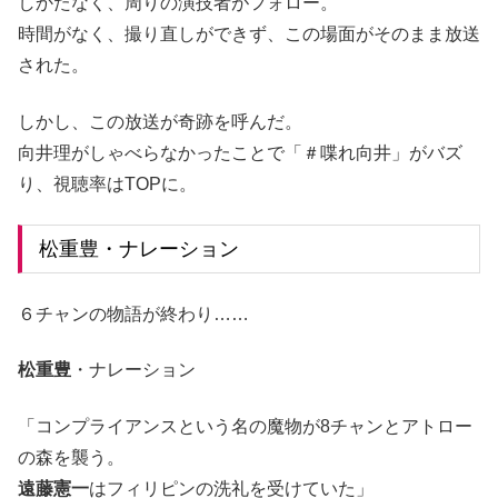
しかたなく、周りの演技者がフォロー。
時間がなく、撮り直しができず、この場面がそのまま放送
された。
しかし、この放送が奇跡を呼んだ。
向井理がしゃべらなかったことで「＃喋れ向井」がバズ
り、視聴率はTOPに。
松重豊・ナレーション
６チャンの物語が終わり……
松重豊
・ナレーション
「コンプライアンスという名の魔物が8チャンとアトロー
の森を襲う。
遠藤憲一
はフィリピンの洗礼を受けていた」