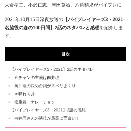
大倉孝二、小沢仁志、津田寛治、六角精児がバイプレに！
2021年10月15日深夜放送の
【バイプレイヤーズ3・2021-
名脇役の森の100日間】2話のネタバレと感想
を紹介しま
す。
目次
【バイプレイヤーズ3・2021】2話のネタバレ
６チャンの主演は向井理
向井理の決め台詞がスベリまくり
＃喋れ向井
松重豊・ナレーション
【バイプレイヤーズ3・2021】2話の感想
向井理さんの演技が最高に面白い！