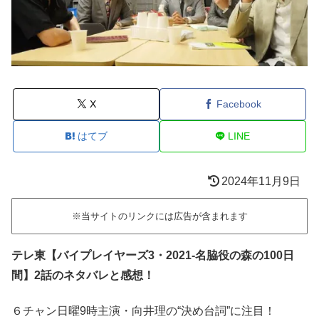
X
Facebook
はてブ
LINE
2024年11月9日
※当サイトのリンクには広告が含まれます
テレ東【バイプレイヤーズ3・2021-名脇役の森の100日
間】2話のネタバレと感想！
６チャン日曜9時主演・向井理の“決め台詞”に注目！