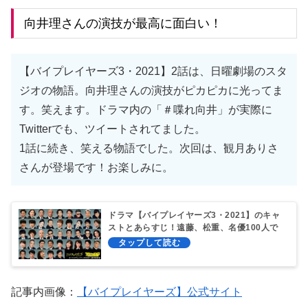
向井理さんの演技が最高に面白い！
【バイプレイヤーズ3・2021】2話は、日曜劇場のスタ
ジオの物語。向井理さんの演技がピカピカに光ってま
す。笑えます。ドラマ内の「＃喋れ向井」が実際に
Twitterでも、ツイートされてました。
1話に続き、笑える物語でした。次回は、観月ありさ
さんが登場です！お楽しみに。
ドラマ【バイプレイヤーズ3・2021】のキャ
ストとあらすじ！遠藤、松重、名優100人で
映画も！
記事内画像：
【バイプレイヤーズ】公式サイト