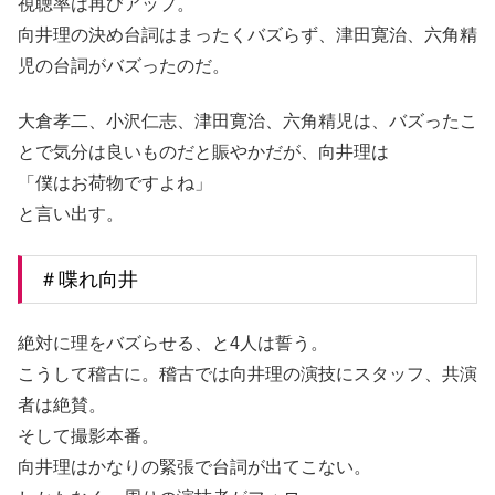
視聴率は再びアップ。
向井理の決め台詞はまったくバズらず、津田寛治、六角精
児の台詞がバズったのだ。
大倉孝二、小沢仁志、津田寛治、六角精児は、バズったこ
とで気分は良いものだと賑やかだが、向井理は
「僕はお荷物ですよね」
と言い出す。
＃喋れ向井
絶対に理をバズらせる、と4人は誓う。
こうして稽古に。稽古では向井理の演技にスタッフ、共演
者は絶賛。
そして撮影本番。
向井理はかなりの緊張で台詞が出てこない。