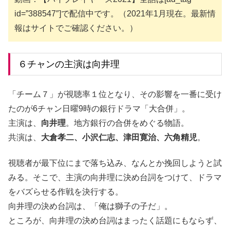
id=”388547″]で配信中です。（2021年1月現在。最新情
報はサイトでご確認ください。）
６チャンの主演は向井理
「チーム７」が視聴率１位となり、その影響を一番に受け
たのが6チャン日曜9時の銀行ドラマ「大合併」。
主演は、
向井理
。地方銀行の合併をめぐる物語。
共演は、
大倉孝二、小沢仁志、津田寛治、六角精児
。
視聴者が最下位にまで落ち込み、なんとか挽回しようと試
みる。そこで、主演の向井理に決め台詞をつけて、ドラマ
をバズらせる作戦を決行する。
向井理の決め台詞は、「俺は獅子の子だ」。
ところが、向井理の決め台詞はまったく話題にもならず、