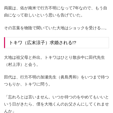
両親は、佑が南米で行方不明になって7年なので、もう自
由になって欲しいという思いも告げていた。
その言葉を物陰で聞いていた大地はショックを受ける…。
トキワ（広末涼子）求婚される!?
大地は祖父母と外出。トキワはひとり散歩中に田代先生
（村上淳）と会う。
田代は、行方不明の加瀬先生（眞島秀和）をいつまで待つ
つもりか、トキワに問う。
「忘れろとは言いません。いつか待つのをやめてもいいと
いう日がきたら、僕を大地くんのお父さんにしてくれませ
んか」