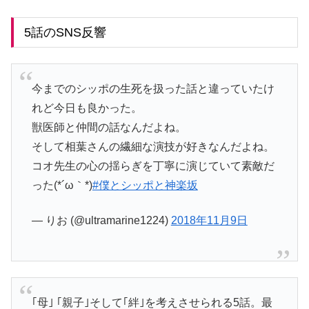
5話のSNS反響
今までのシッポの生死を扱った話と違っていたけ
れど今日も良かった。
獣医師と仲間の話なんだよね。
そして相葉さんの繊細な演技が好きなんだよね。
コオ先生の心の揺らぎを丁寧に演じていて素敵だ
った(*´ω｀*)
#僕とシッポと神楽坂
— りお (@ultramarine1224)
2018年11月9日
｢母｣ ｢親子｣そして｢絆｣を考えさせられる5話。最