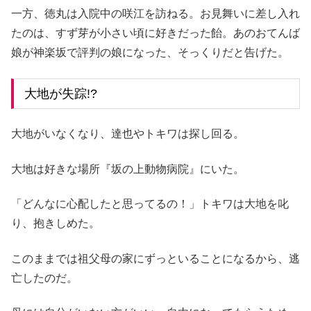
一方、徳丸は入院中の咲江を訪ねる。お見舞いに差し入れ
たのは、すず芽が小さい頃に好きだった飴。あのおてんば
娘が神楽坂で評判の娘になった、そっくりだと告げた。
大地が失踪!?
大地がいなくなり、達也やトキワは探し回る。
大地は好きな場所『坂の上動物病院』にいた。
「どんなに心配したと思ってるの！」トキワは大地を叱
り、抱きしめた。
このままでは祖父母の家にずっといることになるから、逃
亡したのだ。