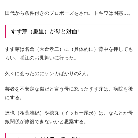
田代から条件付きのプロポーズをされ、トキワは困惑…。
すず芽（趣里）が母と対面!
すず芽は名倉（大倉孝二）に（具体的に）背中を押しても
らい、咲江のお見舞いに行った。
久々に会ったのにケンカばかりの2人。
芸者を不安定な職だと言う母に怒ったすず芽は、病院を後
にする。
達也（相葉雅紀）や徳丸（イッセー尾形）は、なんとか母
娘関係が修復できないかと思案する。