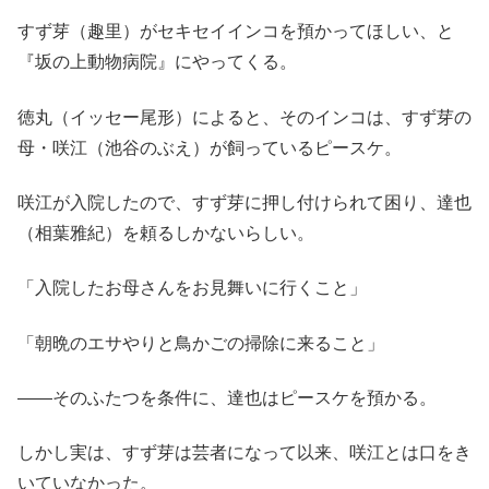
すず芽（趣里）がセキセイインコを預かってほしい、と
『坂の上動物病院』にやってくる。
徳丸（イッセー尾形）によると、そのインコは、すず芽の
母・咲江（池谷のぶえ）が飼っているピースケ。
咲江が入院したので、すず芽に押し付けられて困り、達也
（相葉雅紀）を頼るしかないらしい。
「入院したお母さんをお見舞いに行くこと」
「朝晩のエサやりと鳥かごの掃除に来ること」
――そのふたつを条件に、達也はピースケを預かる。
しかし実は、すず芽は芸者になって以来、咲江とは口をき
いていなかった。