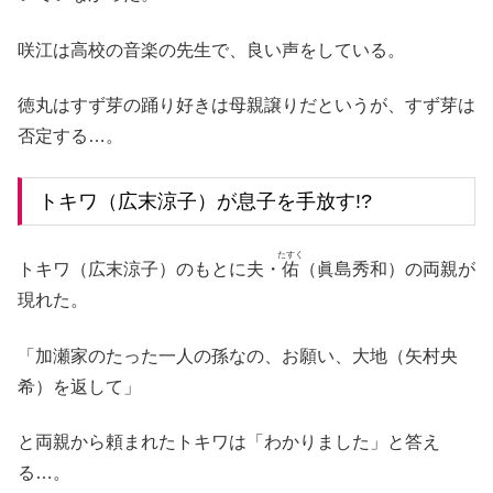
咲江は高校の音楽の先生で、良い声をしている。
徳丸はすず芽の踊り好きは母親譲りだというが、すず芽は
否定する…。
トキワ（広末涼子）が息子を手放す!?
たすく
トキワ（広末涼子）のもとに夫・
佑
（眞島秀和）の両親が
現れた。
「加瀬家のたった一人の孫なの、お願い、大地（矢村央
希）を返して」
と両親から頼まれたトキワは「わかりました」と答え
る…。