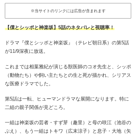
※当サイトのリンクには広告が含まれます
【僕とシッポと神楽坂】5話のネタバレと視聴率！
ドラマ『僕とシッポと神楽坂』（テレビ朝日系）の第5話
が11/9深夜に放送。
これまでは相葉雅紀が演じる獣医師のコオ先生と、シッポ
（動物たち）や飼い主たちとの生と死が描かれ、シリアス
な医療ドラマでした。
第5話は一転、ヒューマンドラマな展開になります。特に
二組の親子関係が見どころ。
一組は神楽坂の芸者・すず芽（趣里）と母の咲江（池谷の
ぶえ）、もう一組はトキワ（広末涼子）と息子・大地（矢