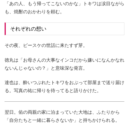
「あの人、もう帰ってこないのかな」トキワは涙目ながら
も、焼酎のおかわりを頼む。
それぞれの想い
その夜、ピースケの世話に来たすず芽。
徳丸は「お母さんの大事なインコだから嫌いになんかなれ
ないんじゃないの？」と意味深な発言。
達也は、酔いつぶれたトキワをおぶって部屋まで送り届け
る。写真の祐に帰りを待ってると語りかけた。
翌日。佑の両親の家に泊まっていた大地は、ふたりから
「自分たちと一緒に暮らさないか」と持ちかけられる。