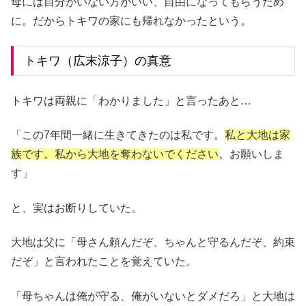
母には自分がいない方がいい、自由になってもらうため
に。だからトキワの家にも帰れなかったという。
トキワ（広末涼子）の真意
トキワは両親に「わかりました」と言ったあと…
「この7年間一緒に生きてきたのは私です。
私と大地は家
族です。私から大地を奪わないでください
。お願いしま
す」
と、実はお断りしていた。
大地は父に「母さん頼んだぞ、ちゃんと守るんだぞ、約束
だぞ」と言われたことを覚えていた。
「母ちゃんは俺が守る、俺がいないとダメだろ」と大地は