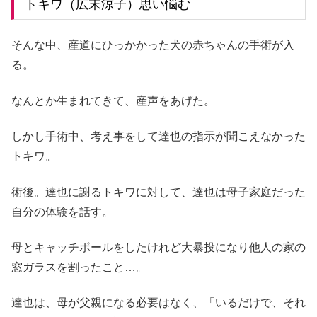
トキワ（広末涼子）思い悩む
そんな中、産道にひっかかった犬の赤ちゃんの手術が入
る。
なんとか生まれてきて、産声をあげた。
しかし手術中、考え事をして達也の指示が聞こえなかった
トキワ。
術後。達也に謝るトキワに対して、達也は母子家庭だった
自分の体験を話す。
母とキャッチボールをしたけれど大暴投になり他人の家の
窓ガラスを割ったこと…。
達也は、母が父親になる必要はなく、「いるだけで、それ