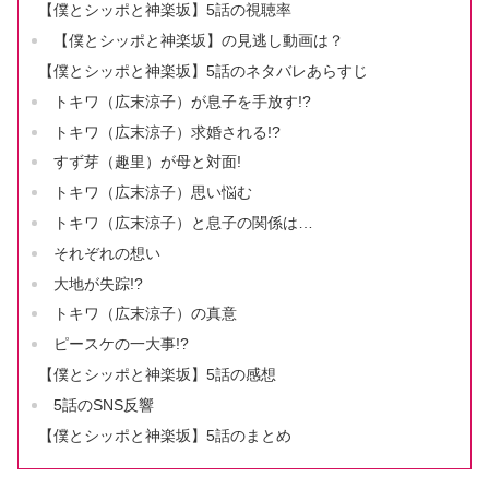
【僕とシッポと神楽坂】5話の視聴率
【僕とシッポと神楽坂】の見逃し動画は？
【僕とシッポと神楽坂】5話のネタバレあらすじ
トキワ（広末涼子）が息子を手放す!?
トキワ（広末涼子）求婚される!?
すず芽（趣里）が母と対面!
トキワ（広末涼子）思い悩む
トキワ（広末涼子）と息子の関係は…
それぞれの想い
大地が失踪!?
トキワ（広末涼子）の真意
ピースケの一大事!?
【僕とシッポと神楽坂】5話の感想
5話のSNS反響
【僕とシッポと神楽坂】5話のまとめ