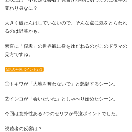
変わり身なに？
大きく破たんはしていないので、そんな点に気をとらわれ
るのは野暮かも。
素直に「僕坂」の世界観に身をゆだねるのがこのドラマの
見方ですね。
5話の号泣ポイント2点
①トキワが「大地を奪わないで」と懇願するシーン。
②インコが「会いたいね」としゃべり始めたシーン。
今回は意外性ある2つのセリフが号泣ポイントでした。
視聴者の反響は？