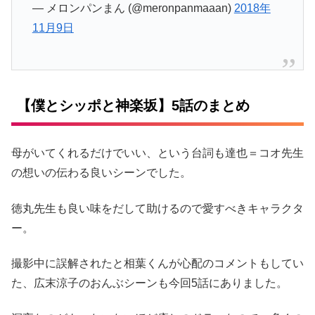
— メロンパンまん (@meronpanmaaan)
2018年
11月9日
【僕とシッポと神楽坂】5話のまとめ
母がいてくれるだけでいい、という台詞も達也＝コオ先生
の想いの伝わる良いシーンでした。
徳丸先生も良い味をだして助けるので愛すべきキャラクタ
ー。
撮影中に誤解されたと相葉くんが心配のコメントもしてい
た、広末涼子のおんぶシーンも今回5話にありました。